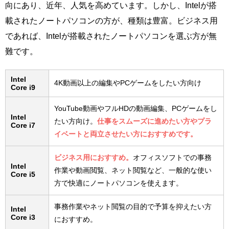
向にあり、近年、人気を高めています。しかし、Intelが搭
載されたノートパソコンの方が、種類は豊富。ビジネス用
であれば、Intelが搭載されたノートパソコンを選ぶ方が無
難です。
Intel
4K動画以上の編集やPCゲームをしたい方向け
Core i9
YouTube動画やフルHDの動画編集、PCゲームをし
Intel
たい方向け。
仕事をスムーズに進めたい方やプラ
Core i7
イベートと両立させたい方におすすめです。
ビジネス用におすすめ。
オフィスソフトでの事務
Intel
作業や動画閲覧、ネット閲覧など、一般的な使い
Core i5
方で快適にノートパソコンを使えます。
事務作業やネット閲覧の目的で予算を抑えたい方
Intel
Core i3
におすすめ。