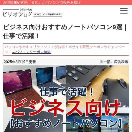
お得情報研究家「まめ」がパソコン情報をお届け
ビジネス向けおすすめノートパソコン9選｜
仕事で活躍！
パソコンやセキュリティソフトがお得！当サイト限定クーポンやキャンペー
ン！
→パソコンクーポン特集
2025年8月19日
更新
※一部に広告表示