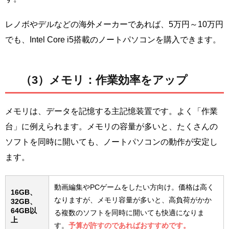
レノボやデルなどの海外メーカーであれば、5万円～10万円
でも、Intel Core i5搭載のノートパソコンを購入できます。
（3）メモリ：作業効率をアップ
メモリは、データを記憶する主記憶装置です。よく「作業
台」に例えられます。メモリの容量が多いと、たくさんの
ソフトを同時に開いても、ノートパソコンの動作が安定し
ます。
動画編集やPCゲームをしたい方向け。価格は高く
16GB、
なりますが、メモリ容量が多いと、高負荷がかか
32GB、
64GB以
る複数のソフトを同時に開いても快適になりま
上
す。
予算が許すのであればおすすめです。