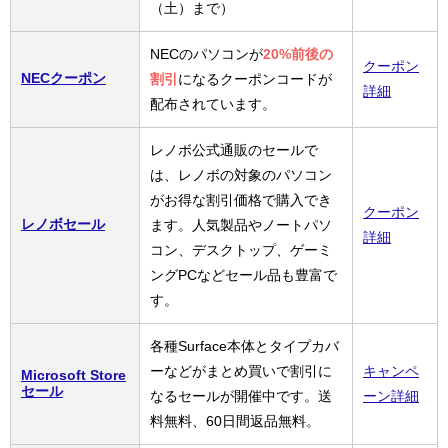
（土）まで）
NECのパソコンが
20%前後の
クーポン
NECクーポン
割引
になるクーポンコードが
詳細
配布されています。
レノボ公式通販のセールで
は、レノボの対象のパソコン
がお得な割引価格で購入でき
クーポン
レノボセール
ます。人気製品やノートパソ
詳細
コン、デスクトップ、ゲーミ
ングPCなどセール品も豊富で
す。
各種Surface本体とタイプカバ
ーなどがまとめ買いで割引に
キャンペ
Microsoft Store
セール
なるセールが開催中です。送
ーン詳細
料無料、60日間返品無料。