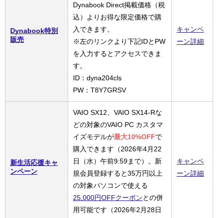
Dynabook Direct掲載価格（税
込）よりお得な限定価格で購
入できます。
キャンペ
Dynabook特別
販売
※左のリンクより下記IDとPW
ーン詳細
を入力するとアクセスできま
す。
ID：dyna204cls
PW：T8Y7GRSV
VAIO SX12、VAIO SX14-Rな
どの対象のVAIO PC カスタマ
イズモデルが
最大10%OFF
で
購入できます（2026年4月22
日（水）午前9:59まで）。新
キャンペ
新生活応援キャ
ンペーン
規会員登録すると35万円以上
ーン詳細
の対象パソコンで使える
25,000円OFFクーポン
との併
用可能です（2026年2月28日