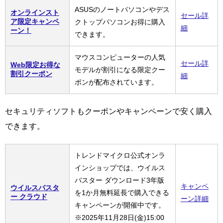
ASUSのノートパソコンやデス
オンラインスト
セール詳
ア限定キャンペ
クトップパソコンお得に購入
細
ーン！
できます。
マウスコンピューターの人気
セール詳
Web限定お得な
モデルが割引になる限定クー
割引クーポン
細
ポンが配布されています。
セキュリティソフトもクーポンやキャンペーンで安く購入
できます。
トレンドマイクロ公式オンラ
インショップでは、ウイルス
バスター ダウンロード3年版
キャンペ
ウイルスバスタ
を1か月無料延長で購入できる
ー クラウド
ーン詳細
キャンペーンが開催中です。
※2025年11月28日(金)15:00