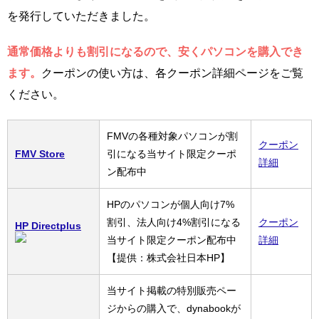
を発行していただきました。
通常価格よりも割引になるので、安くパソコンを購入でき
ます。
クーポンの使い方は、各クーポン詳細ページをご覧
ください。
FMVの各種対象パソコンが割
クーポン
FMV Store
引になる当サイト限定クーポ
詳細
ン配布中
HPのパソコンが個人向け7%
割引、法人向け4%割引になる
クーポン
HP Directplus
当サイト限定クーポン配布中
詳細
【提供：株式会社日本HP】
当サイト掲載の特別販売ペー
ジからの購入で、dynabookが