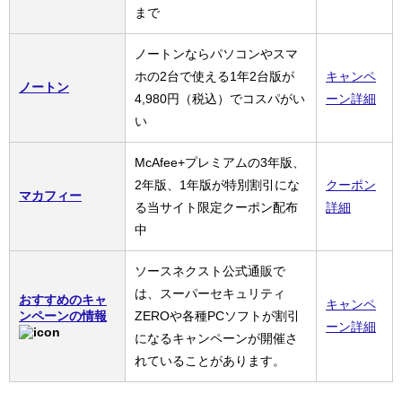
まで
ノートンならパソコンやスマ
ホの2台で使える1年2台版が
キャンペ
ノートン
4,980円（税込）でコスパがい
ーン詳細
い
McAfee+プレミアムの3年版、
2年版、1年版が特別割引にな
クーポン
マカフィー
る当サイト限定クーポン配布
詳細
中
ソースネクスト公式通販で
は、スーパーセキュリティ
おすすめのキャ
キャンペ
ンペーンの情報
ZEROや各種PCソフトが割引
ーン詳細
になるキャンペーンが開催さ
れていることがあります。