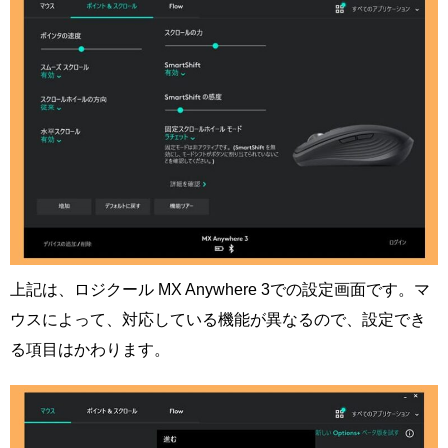
上記は、ロジクール MX Anywhere 3での設定画面です。マ
ウスによって、対応している機能が異なるので、設定でき
る項目はかわります。