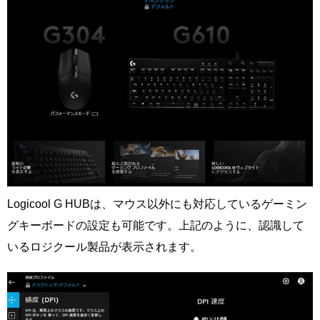
Logicool G HUBは、マウス以外にも対応しているゲーミン
グキーボードの設定も可能です。上記のように、認識して
いるロジクール製品が表示されます。