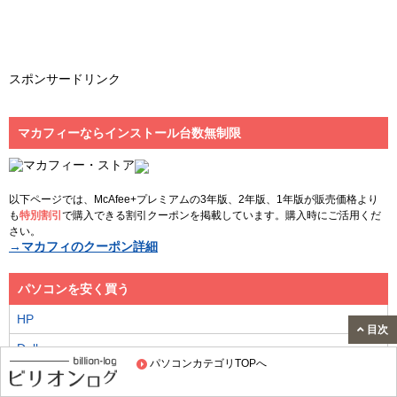
スポンサードリンク
マカフィーならインストール台数無制限
以下ページでは、McAfee+プレミアムの3年版、2年版、1年版が販売価格より
も
特別割引
で購入できる割引クーポンを掲載しています。購入時にご活用くだ
さい。
→マカフィのクーポン詳細
パソコンを安く買う
HP
目次
Dell
パソコンカテゴリTOPへ
Lenovo