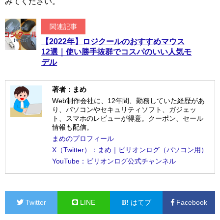
みてください。
関連記事
【2022年】ロジクールのおすすめマウス
12選｜使い勝手抜群でコスパのいい人気モ
デル
著者：まめ
Web制作会社に、12年間、勤務していた経歴があ
り、パソコンやセキュリティソフト、ガジェッ
ト、スマホのレビューが得意。クーポン、セール
情報も配信。
まめのプロフィール
X（Twitter）：まめ｜ビリオンログ（パソコン用）
YouTube：ビリオンログ公式チャンネル
Twitter
LINE
はてブ
Facebook