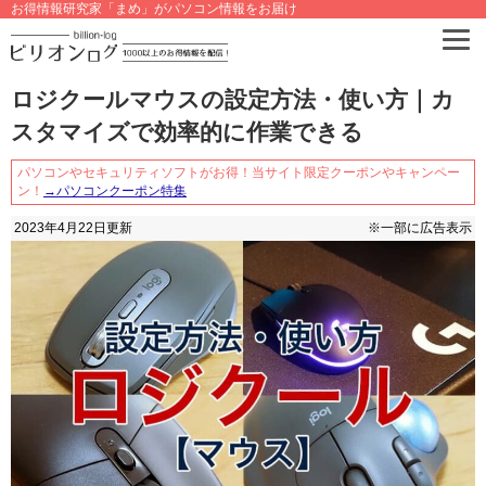
お得情報研究家「まめ」がパソコン情報をお届け
ロジクールマウスの設定方法・使い方｜カ
スタマイズで効率的に作業できる
パソコンやセキュリティソフトがお得！当サイト限定クーポンやキャンペー
ン！
→パソコンクーポン特集
2023年4月22日
更新
※一部に広告表示