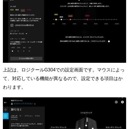
上記は、ロジクールG304での設定画面です。マウスによっ
て、対応している機能が異なるので、設定できる項目はか
わります。