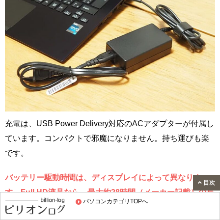
充電は、USB Power Delivery対応のACアダプターが付属し
ています。コンパクトで邪魔になりません。持ち運びも楽
です。
バッテリー駆動時間は、ディスプレイによって異なりま
目次
す。Full HD液晶なら、最大約28時間（メーカー記載）の長
パソコンカテゴリTOPへ
時間駆動です。余裕をもって使えます。