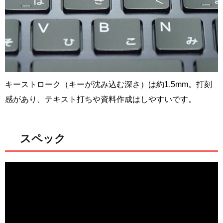
キーストローク（キーが沈み込む深さ）は約1.5mm。打刻
感があり、テキスト打ちや資料作成はしやすいです。
スペック