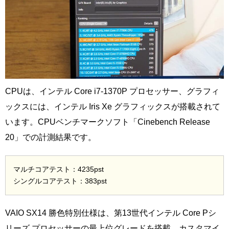
CPUは、インテル Core i7-1370P プロセッサー、グラフィ
ックスには、インテル Iris Xe グラフィックスが搭載されて
います。CPUベンチマークソフト「Cinebench Release
20」での計測結果です。
マルチコアテスト：4235pst
シングルコアテスト：383pst
VAIO SX14 勝色特別仕様は、第13世代インテル Core Pシ
リーズ プロセッサーの最上位グレードを搭載。カスタマイ