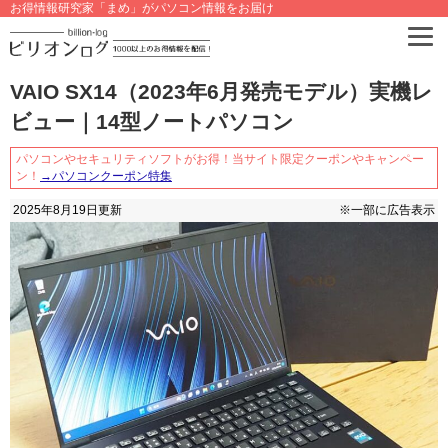
お得情報研究家「まめ」がパソコン情報をお届け
VAIO SX14（2023年6月発売モデル）実機レ
ビュー｜14型ノートパソコン
パソコンやセキュリティソフトがお得！当サイト限定クーポンやキャンペー
ン！
→パソコンクーポン特集
2025年8月19日
更新
※一部に広告表示