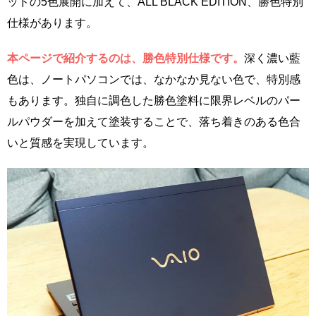
ッドの5色展開に加えて、ALL BLACK EDITION、勝色特別
仕様があります。
本ページで紹介するのは、勝色特別仕様です。
深く濃い藍
色は、ノートパソコンでは、なかなか見ない色で、特別感
もあります。独自に調色した勝色塗料に限界レベルのパー
ルパウダーを加えて塗装することで、落ち着きのある色合
いと質感を実現しています。