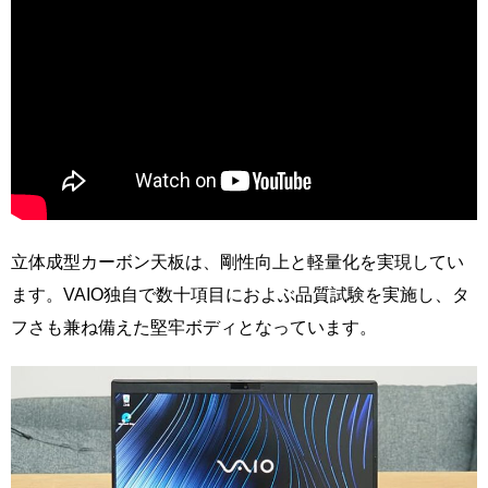
立体成型カーボン天板は、剛性向上と軽量化を実現してい
ます。VAIO独自で数十項目におよぶ品質試験を実施し、タ
フさも兼ね備えた堅牢ボディとなっています。