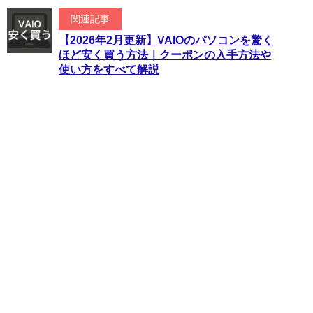
関連記事
【2026年2月更新】VAIOのパソコンを驚く
ほど安く買う方法｜クーポンの入手方法や
使い方をすべて解説