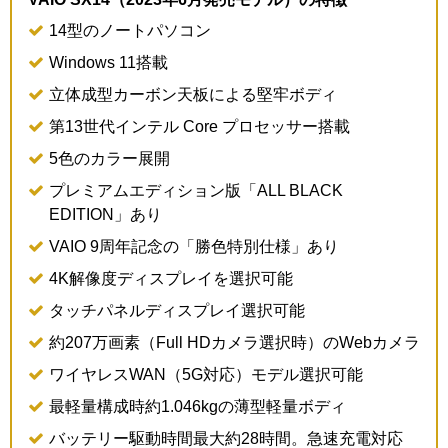
14型のノートパソコン
Windows 11搭載
立体成型カーボン天板による堅牢ボディ
第13世代インテル Core プロセッサー搭載
5色のカラー展開
プレミアムエディション版「ALL BLACK
EDITION」あり
VAIO 9周年記念の「勝色特別仕様」あり
4K解像度ディスプレイを選択可能
タッチパネルディスプレイ選択可能
約207万画素（Full HDカメラ選択時）のWebカメラ
ワイヤレスWAN（5G対応）モデル選択可能
最軽量構成時約1.046kgの薄型軽量ボディ
バッテリー駆動時間最大約28時間。急速充電対応