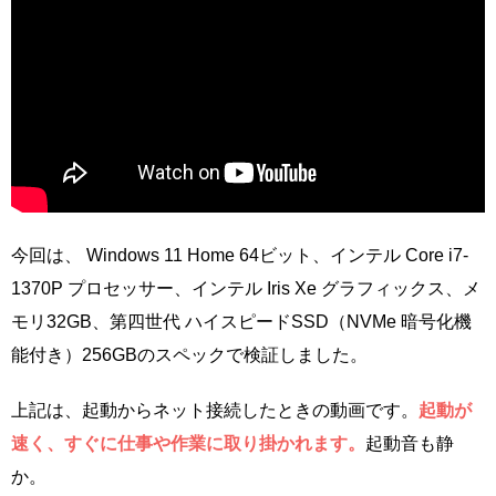
今回は、 Windows 11 Home 64ビット、インテル Core i7-
1370P プロセッサー、インテル Iris Xe グラフィックス、メ
モリ32GB、第四世代 ハイスピードSSD（NVMe 暗号化機
能付き）256GBのスペックで検証しました。
上記は、起動からネット接続したときの動画です。
起動が
速く、すぐに仕事や作業に取り掛かれます。
起動音も静
か。