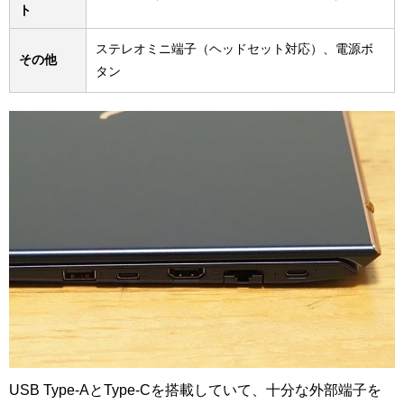
ト
ステレオミニ端子（ヘッドセット対応）、電源ボ
その他
タン
USB Type-AとType-Cを搭載していて、十分な外部端子を