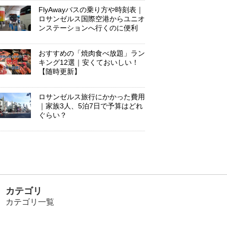
FlyAwayバスの乗り方や時刻表｜
ロサンゼルス国際空港からユニオ
ンステーションへ行くのに便利
おすすめの「焼肉食べ放題」ラン
キング12選｜安くておいしい！
【随時更新】
ロサンゼルス旅行にかかった費用
｜家族3人、5泊7日で予算はどれ
ぐらい？
カテゴリ
カテゴリ一覧