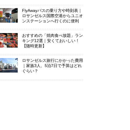
FlyAwayバスの乗り方や時刻表｜
ロサンゼルス国際空港からユニオ
ンステーションへ行くのに便利
おすすめの「焼肉食べ放題」ラン
キング12選｜安くておいしい！
【随時更新】
ロサンゼルス旅行にかかった費用
｜家族3人、5泊7日で予算はどれ
ぐらい？