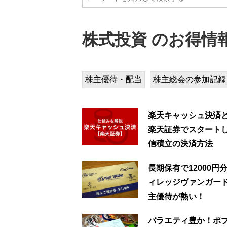
株式投資 のお得情
株主優待・配当
株主総会の参加記録
楽天キャッシュ決済
楽天証券でスタート
信積立の決済方法
長期保有で12000円
ィレッジヴァンガー
主優待が熱い！
バラエティ豊か！ポ