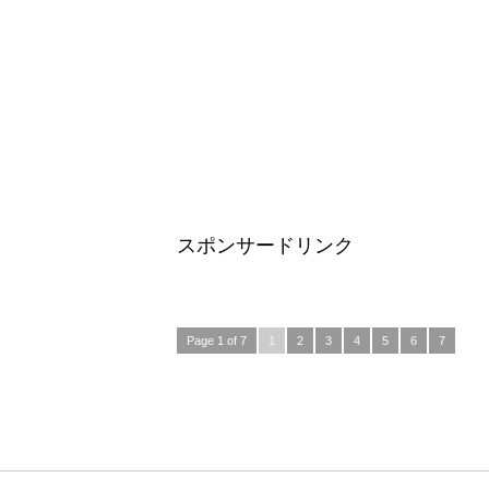
スポンサードリンク
Page 1 of 7
1
2
3
4
5
6
7