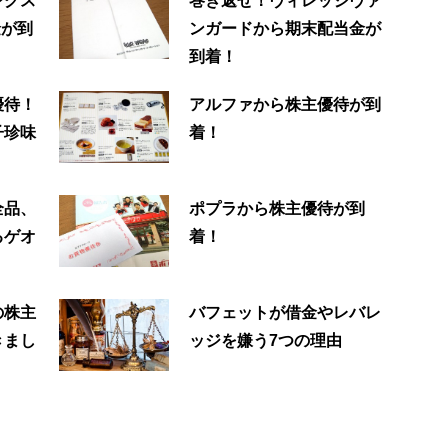
ングス
巻き返せ！ヴィレッジヴァ
金が到
ンガードから期末配当金が
到着！
優待！
アルファから株主優待が到
子珍味
着！
全品、
ポプラから株主優待が到
るゲオ
着！
の株主
バフェットが借金やレバレ
きまし
ッジを嫌う7つの理由