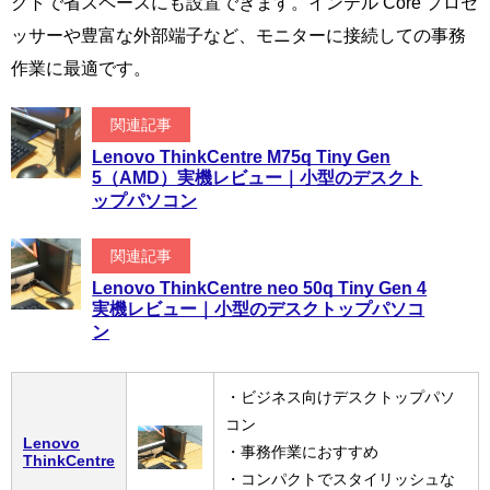
クトで省スペースにも設置できます。インテル Core プロセ
ッサーや豊富な外部端子など、モニターに接続しての事務
作業に最適です。
関連記事
Lenovo ThinkCentre M75q Tiny Gen
5（AMD）実機レビュー｜小型のデスクト
ップパソコン
関連記事
Lenovo ThinkCentre neo 50q Tiny Gen 4
実機レビュー｜小型のデスクトップパソコ
ン
・ビジネス向けデスクトップパソ
コン
Lenovo
・事務作業におすすめ
ThinkCentre
・コンパクトでスタイリッシュな