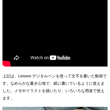
上記は、Lenovo デジタルペンを使って文字を書いた動画で
す。なめらかな書き心地で、紙に書いているように使えま
した。メモやイラストを描いたり、いろいろな用途で使え
ます。