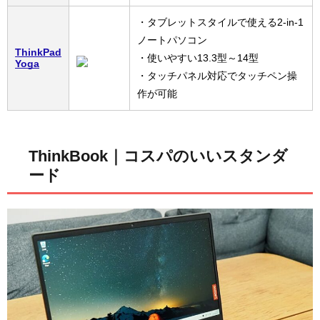
・タブレットスタイルで使える2-in-1
ノートパソコン
ThinkPad
・使いやすい13.3型～14型
Yoga
・タッチパネル対応でタッチペン操
作が可能
ThinkBook｜コスパのいいスタンダ
ード