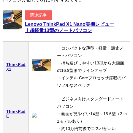
関連記事
Lenovo ThinkPad X1 Nano実機レビュー
｜超軽量13型のノートパソコン
・コンパクトな薄型・軽量・頑丈ノ
ートパソコン
・持ち運びしやすい13型から大画面
ThinkPad
X1
の16.9型までラインアップ
・インテル Coreプロセッサ搭載のパ
ワフルなスペック
・ビジネス向けスタンダードノート
パソコン
ThinkPad
・画面が見やすい14型～15.6型（2 in
E
1モデルあり）
・約10万円前後でコスパがいい