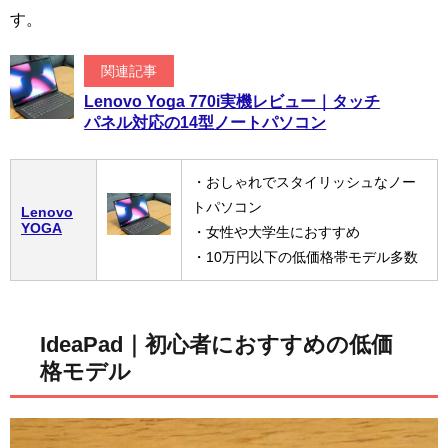
す。
関連記事
Lenovo Yoga 770i実機レビュー｜タッチ
パネル対応の14型ノートパソコン
・おしゃれでスタイリッシュなノー
トパソコン
Lenovo
YOGA
・女性や大学生におすすめ
・10万円以下の低価格帯モデル多数
IdeaPad｜初心者におすすめの低価
格モデル