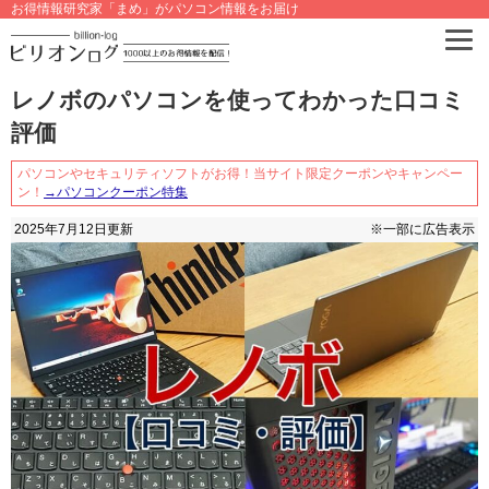
お得情報研究家「まめ」がパソコン情報をお届け
レノボのパソコンを使ってわかった口コミ
評価
パソコンやセキュリティソフトがお得！当サイト限定クーポンやキャンペー
ン！
→パソコンクーポン特集
2025年7月12日
更新
※一部に広告表示