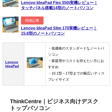
Lenovo IdeaPad Flex 550i実機レビュー｜
タッチパネル搭載14型のノートパソコン
関連記事
Lenovo IdeaPad Slim 170実機レビュー｜
15.6型のノートパソコン
・低価格のスタンダードなノートパ
ソコン
・家庭用やコストを抑えたい方にお
Lenovo
IdeaPad
すすめ
・10.1型～17型までの幅広いディス
プレイサイズ
ThinkCentre｜ビジネス向けデスク
トップパソコン