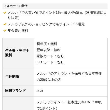
メルカードの特徴
メルカリでの買い物でポイント1%～最大4%還元（利用実績によ
り決定）
メルカリ以外のショッピングでもポイント1%還元
年会費が無料
初年度：無料
翌年以降：無料
年会費・発行手
数料
家族カード：なし
ETCカード：なし
メルカリのアカウントを保有する日本在住
年齢制限
の20歳以上の方
国際ブランド
JCB
メルカリポイント：基本還元率1%（100円
で1ポイント）