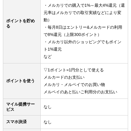
・メルカリでの購入で1%～最大4%還元（還
元率はメルカリでの取引実績などにより変
動）
ポイントを貯め
る
・毎月8日はエントリー&メルカードの利用
で8%還元（上限300ポイント）
・メルカリ以外のショッピングでもポイン
ト1%還元
など
▽1ポイント=1円分として使える
メルカードのお支払い
ポイントを使う
メルカリ・メルペイでのお買い物
メルペイのあと払いご利用分のお支払い
マイル提携サー
なし
ビス
スマホ決済
なし