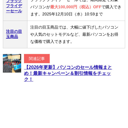
ブラック
フライデ
パソコンが
最大100,000円（税込）OFF
で購入でき
ーセール
ます。2025年12月10日（水）10:59まで
注目の目玉商品では、大幅に値下げしたパソコン
注目の目
や人気のセットモデルなど、最新パソコンをお得
玉商品
な価格で購入できます。
関連記事
【2026年更新】パソコンのセール情報まと
め！最新キャンペーン＆割引情報をチェッ
ク！