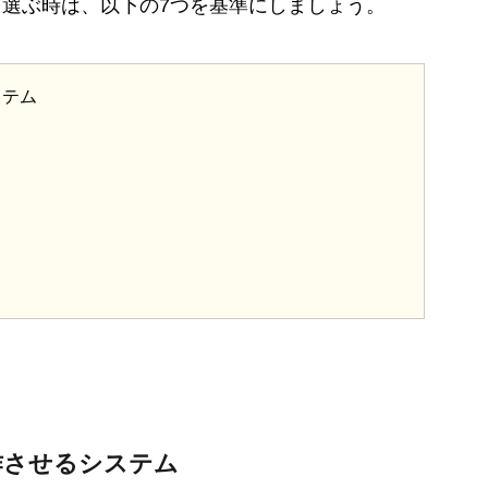
選ぶ時は、以下の7つを基準にしましょう。
ステム
作させるシステム