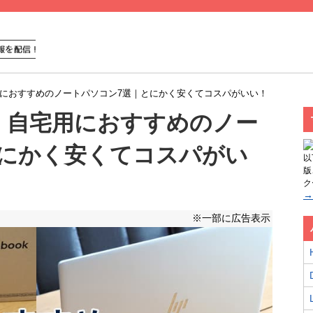
宅用におすすめのノートパソコン7選｜とにかく安くてコスパがいい！
用・自宅用におすすめのノー
とにかく安くてコスパがい
以
版
ク
→
※一部に広告表示