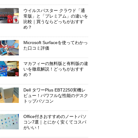
ウイルスバスター クラウド「通
常版」と「プレミアム」の違いを
比較｜買うならどっちがおすす
め？
Microsoft Surfaceを使ってわかっ
た口コミ評価
マカフィーの無料版と有料版の違
いを徹底解説！どっちがおすす
め？
Dell タワーPlus EBT2250実機レ
ビュー！パワフルな性能のデスク
トップパソコン
Office付きおすすめのノートパソ
コン7選｜とにかく安くてコスパ
がいい！