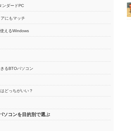
タンダードPC
テリアにもマッチ
も使えるWindows
きるBTOパソコン
ンはどっちがいい？
パソコンを目的別で選ぶ