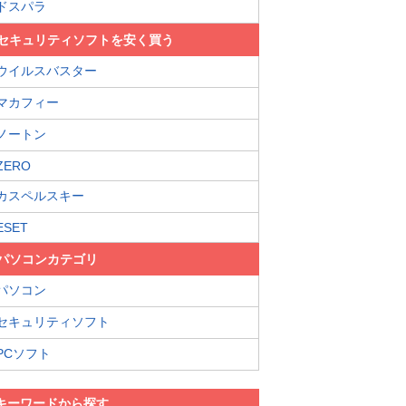
ドスパラ
セキュリティソフトを安く買う
ウイルスバスター
マカフィー
ノートン
ZERO
カスペルスキー
ESET
パソコンカテゴリ
パソコン
セキュリティソフト
PCソフト
キーワードから探す