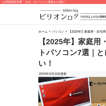
お得情報研究家「まめ」がパソコン情報をお届け
>
>
ホーム
パソコン
【2025年】家庭用・自
【2025年】家庭
トパソコン7選｜
い！
2025年10月10日
更新