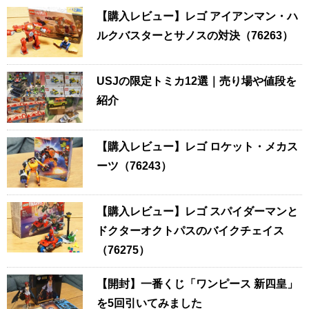
【購入レビュー】レゴ アイアンマン・ハ
ルクバスターとサノスの対決（76263）
USJの限定トミカ12選｜売り場や値段を
紹介
【購入レビュー】レゴ ロケット・メカス
ーツ（76243）
【購入レビュー】レゴ スパイダーマンと
ドクターオクトパスのバイクチェイス
（76275）
【開封】一番くじ「ワンピース 新四皇」
を5回引いてみました