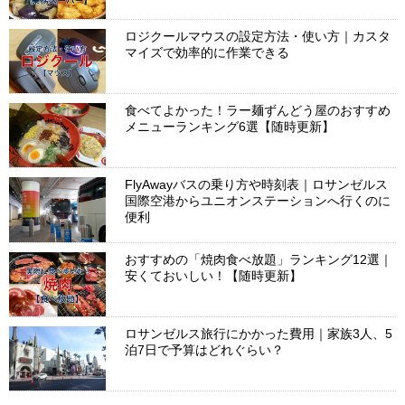
ロジクールマウスの設定方法・使い方｜カスタ
マイズで効率的に作業できる
食べてよかった！ラー麺ずんどう屋のおすすめ
メニューランキング6選【随時更新】
FlyAwayバスの乗り方や時刻表｜ロサンゼルス
国際空港からユニオンステーションへ行くのに
便利
おすすめの「焼肉食べ放題」ランキング12選｜
安くておいしい！【随時更新】
ロサンゼルス旅行にかかった費用｜家族3人、5
泊7日で予算はどれぐらい？