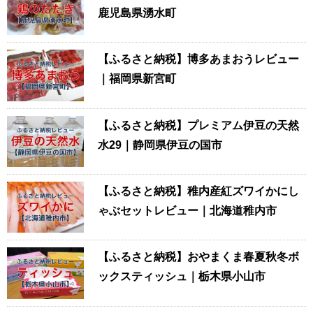
鹿児島県湧水町
【ふるさと納税】博多あまおうレビュー
｜福岡県新宮町
【ふるさと納税】プレミアム伊豆の天然
水29｜静岡県伊豆の国市
【ふるさと納税】稚内産紅ズワイかにし
ゃぶセットレビュー｜北海道稚内市
【ふるさと納税】おやまくま春夏秋冬ボ
ックスティッシュ｜栃木県小山市