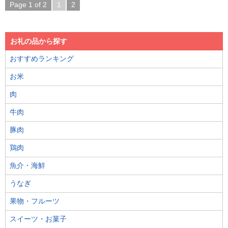
Page 1 of 2
1
2
お礼の品から探す
おすすめランキング
お米
肉
牛肉
豚肉
鶏肉
魚介・海鮮
うなぎ
果物・フルーツ
スイーツ・お菓子