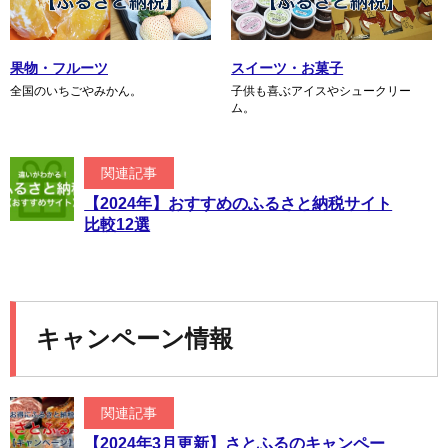
果物・フルーツ
スイーツ・お菓子
全国のいちごやみかん。
子供も喜ぶアイスやシュークリー
ム。
関連記事
【2024年】おすすめのふるさと納税サイト
比較12選
キャンペーン情報
関連記事
【2024年3月更新】さとふるのキャンペー