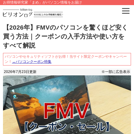
お得情報研究家「まめ」がパソコン情報をお届け
【2026年】FMVのパソコンを驚くほど安く
買う方法｜クーポンの入手方法や使い方を
すべて解説
パソコンやセキュリティソフトがお得！当サイト限定クーポンやキャンペー
ン！
→パソコンクーポン特集
2026年7月23日
更新
※一部に広告表示