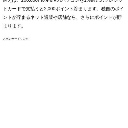
例えば、200,000円のFMVのパソコンを1%還元のクレジッ
トカードで支払うと2,000ポイント貯まります。独自のポイ
ントが貯まるネット通販や店舗なら、さらにポイントが貯
まります。
スポンサードリンク