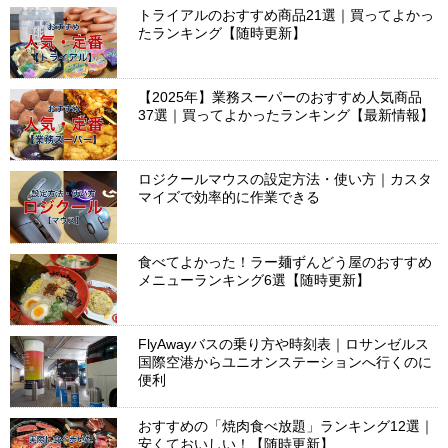
トライアルのおすすめ商品21選｜買ってよかっ
たランキング【随時更新】
【2025年】業務スーパーのおすすめ人気商品
37選｜買ってよかったランキング【最新情報】
ロジクールマウスの設定方法・使い方｜カスタ
マイズで効率的に作業できる
食べてよかった！ラー麺ずんどう屋のおすすめ
メニューランキング6選【随時更新】
FlyAwayバスの乗り方や時刻表｜ロサンゼルス
国際空港からユニオンステーションへ行くのに
便利
おすすめの「焼肉食べ放題」ランキング12選｜
安くておいしい！【随時更新】