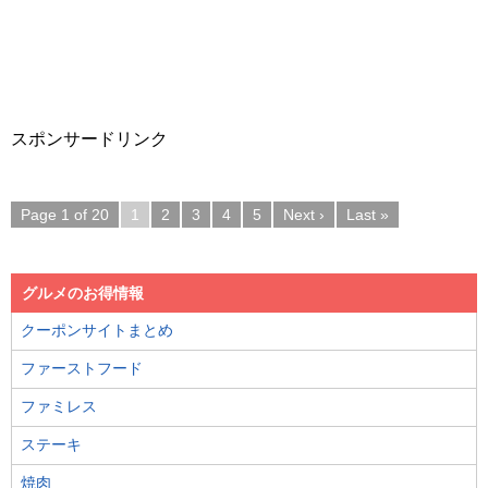
スポンサードリンク
Page 1 of 20
1
2
3
4
5
Next ›
Last »
グルメのお得情報
クーポンサイトまとめ
ファーストフード
ファミレス
ステーキ
焼肉