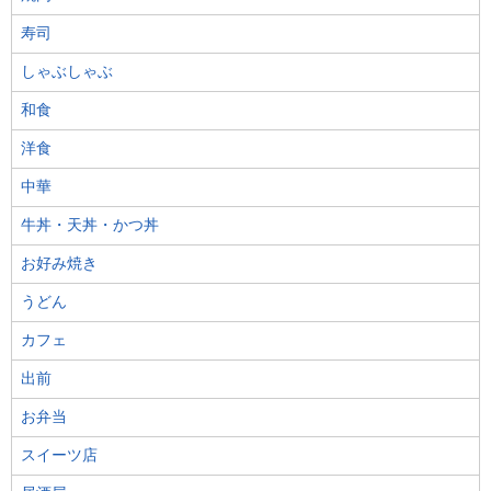
寿司
しゃぶしゃぶ
和食
洋食
中華
牛丼・天丼・かつ丼
お好み焼き
うどん
カフェ
出前
お弁当
スイーツ店