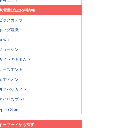
家電量販店お得情報
ビックカメラ
ヤマダ電機
XPRICE
ジョーシン
カメラのキタムラ
ケーズデンキ
エディオン
ヨドバシカメラ
アイリスプラザ
Apple Store
キーワードから探す