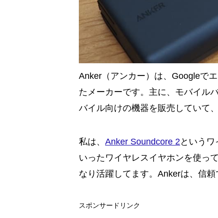
Anker（アンカー）は、Googl
たメーカーです。主に、モバイル
バイル向けの機器を販売していて、
私は、
Anker Soundcore 2
というワ
いったワイヤレスイヤホンを使っ
なり活躍してます。Ankerは、信
スポンサードリンク