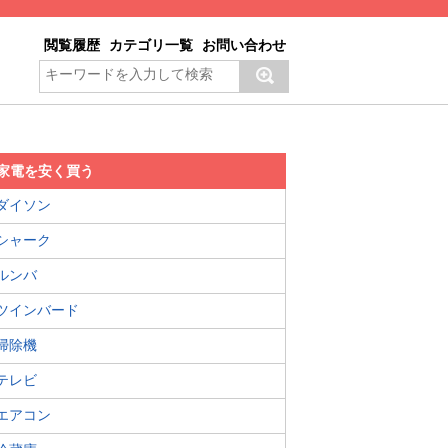
閲覧履歴
カテゴリ一覧
お問い合わせ
家電を安く買う
ダイソン
シャーク
ルンバ
ツインバード
掃除機
テレビ
エアコン