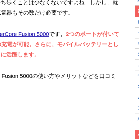
持ち歩くことは少なくないですよね。しかし、就
充電器もその数だけ必要です。
erCore Fusion 5000
です。
2つのポートが付いて
B充電が可能。さらに、モバイルバッテリーとし
ィに活躍します。
re Fusion 5000の使い方やメリットなどを口コミ