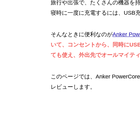
旅行や出張で、たくさんの機器を
寝時に一度に充電するには、USB
そんなときに便利なのが
Anker Pow
いて、コンセントから、同時にUS
ても使え、外出先でオールマイテ
このページでは、Anker PowerCo
レビューします。