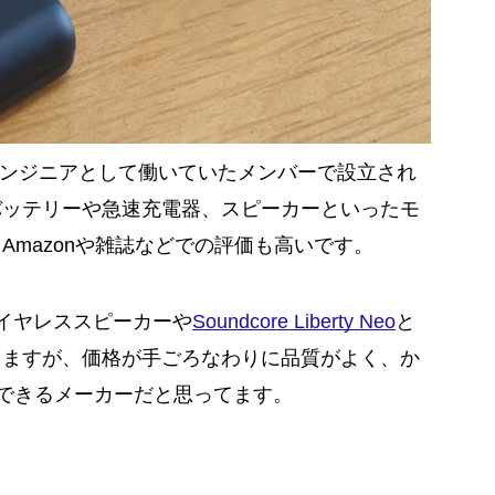
eでエンジニアとして働いていたメンバーで設立され
バッテリーや急速充電器、スピーカーといったモ
Amazonや雑誌などでの評価も高いです。
イヤレススピーカーや
Soundcore Liberty Neo
と
てますが、価格が手ごろなわりに品質がよく、か
頼できるメーカーだと思ってます。