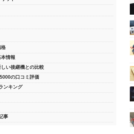
ー
の価格
0の基本情報
000と新しい後継機との比較
on 5000の口コミ評価
ランキング
記事