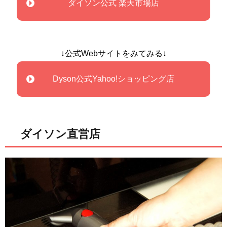
ダイソン公式 楽天市場店
↓公式Webサイトをみてみる↓
Dyson公式Yahoo!ショッピング店
ダイソン直営店