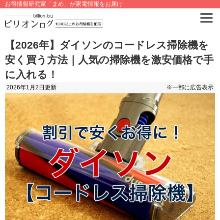
お得情報研究家「まめ」が家電情報をお届け
【2026年】ダイソンのコードレス掃除機を
安く買う方法｜人気の掃除機を激安価格で手
に入れる！
2026年1月2日
更新
※一部に広告表示