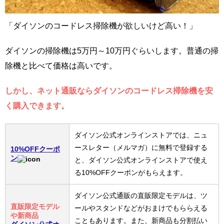
「ダイソンのコードレス掃除機が欲しいけど高い！」
ダイソンの掃除機は5万円～10万円ぐらいします。普通の掃
除機と比べて価格は高いです。
しかし、ネット通販ならダイソンのコードレス掃除機を安
く購入できます。
ダイソン公式オンラインストアでは、ニュ
ースレター（メルマガ）に無料で登録する
10%OFFクーポ
ン
と、ダイソン公式オンラインストアで使え
る10%OFFクーポンがもらえます。
ダイソン公式通販の直販限定モデルは、ツ
直販限定モデル
ールやスタンドなどがおまけでもららえる
や新商品
こともあります。また、新商品も分割払い