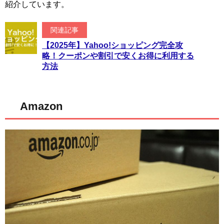
紹介しています。
関連記事
【2025年】Yahoo!ショッピング完全攻
略！クーポンや割引で安くお得に利用する
方法
Amazon