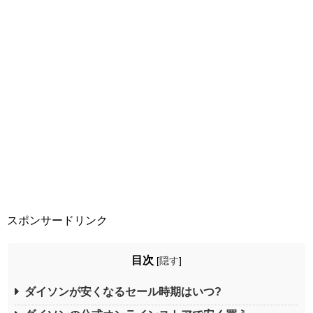
スポンサードリンク
目次
[
隠す
]
ダイソンが安くなるセール時期はいつ?