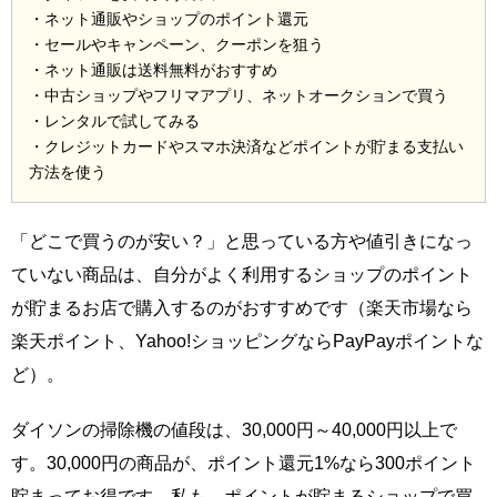
・ネット通販やショップのポイント還元
・セールやキャンペーン、クーポンを狙う
・ネット通販は送料無料がおすすめ
・中古ショップやフリマアプリ、ネットオークションで買う
・レンタルで試してみる
・クレジットカードやスマホ決済などポイントが貯まる支払い
方法を使う
「どこで買うのが安い？」と思っている方や値引きになっ
ていない商品は、自分がよく利用するショップのポイント
が貯まるお店で購入するのがおすすめです（楽天市場なら
楽天ポイント、Yahoo!ショッピングならPayPayポイントな
ど）。
ダイソンの掃除機の値段は、30,000円～40,000円以上で
す。30,000円の商品が、ポイント還元1%なら300ポイント
貯まってお得です。私も、ポイントが貯まるショップで買