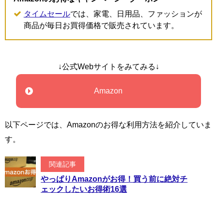
タイムセール
では、家電、日用品、ファッションが
商品が毎日お買得価格で販売されています。
↓公式Webサイトをみてみる↓
Amazon
以下ページでは、Amazonのお得な利用方法を紹介していま
す。
関連記事
やっぱりAmazonがお得！買う前に絶対チ
ェックしたいお得術16選