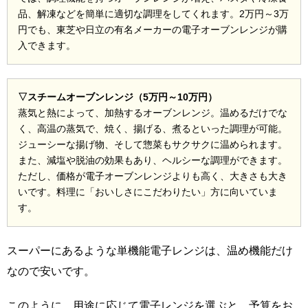
品、解凍などを簡単に適切な調理をしてくれます。2万円～3万
円でも、東芝や日立の有名メーカーの電子オーブンレンジが購
入できます。
▽スチームオーブンレンジ（5万円～10万円）
蒸気と熱によって、加熱するオーブンレンジ。温めるだけでな
く、高温の蒸気で、焼く、揚げる、煮るといった調理が可能。
ジューシーな揚げ物、そして惣菜もサクサクに温められます。
また、減塩や脱油の効果もあり、ヘルシーな調理ができます。
ただし、価格が電子オーブンレンジよりも高く、大きさも大き
いです。料理に「おいしさにこだわりたい」方に向いていま
す。
スーパーにあるような単機能電子レンジは、温め機能だけ
なので安いです。
このように、用途に応じて電子レンジを選ぶと、予算をお