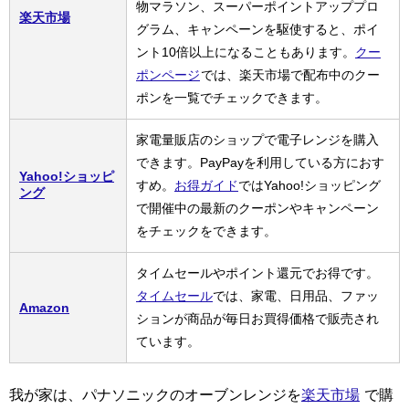
物マラソン、スーパーポイントアッププロ
楽天市場
グラム、キャンペーンを駆使すると、ポイ
ント10倍以上になることもあります。
クー
ポンページ
では、楽天市場で配布中のクー
ポンを一覧でチェックできます。
家電量販店のショップで電子レンジを購入
できます。PayPayを利用している方におす
Yahoo!ショッピ
すめ。
お得ガイド
ではYahoo!ショッピング
ング
で開催中の最新のクーポンやキャンペーン
をチェックをできます。
タイムセールやポイント還元でお得です。
タイムセール
では、家電、日用品、ファッ
Amazon
ションが商品が毎日お買得価格で販売され
ています。
我が家は、パナソニックのオーブンレンジを
楽天市場
で購