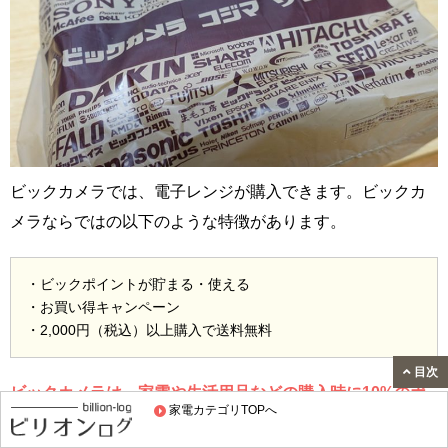
ビックカメラでは、電子レンジが購入できます。ビックカ
メラならではの以下のような特徴があります。
・ビックポイントが貯まる・使える
・お買い得キャンペーン
・2,000円（税込）以上購入で送料無料
目次
ビックカメラは、家電や生活用品などの購入時に10%のポ
家電カテゴリTOPへ
イントが貯まります。
つまり1万円の電子レンジなら、