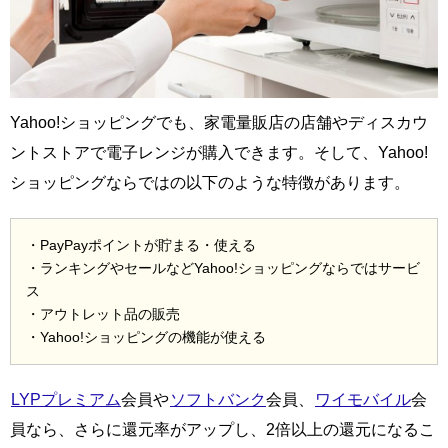
Yahoo!ショッピングでも、家電量販店の店舗やディスカウ
ントストアで電子レンジが購入できます。そして、Yahoo!
ショッピングならではの以下のような特徴があります。
・PayPayポイントが貯まる・使える
・ランキングやセールなどYahoo!ショッピングならではサービ
ス
・アウトレット品の販売
・Yahoo!ショッピングの機能が使える
LYPプレミアム
会員や
ソフトバンク
会員、
ワイモバイル
会
員なら、さらに還元率がアップし、2倍以上の還元になるこ