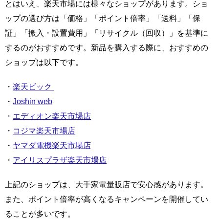
とはいえ、楽天市場には様々なショップがあります。ショ
ップの選び方は「価格」「ポイント倍率」「送料」「保
証」「搬入・設置費用」「リサイクル（回収）」を基準に
するのがおすすめです。新品を購入する際に、おすすめの
ショップは以下です。
・
楽天ビック
・
Joshin web
・
エディオン楽天市場店
・
コジマ楽天市場店
・
ヤマダ電機楽天市場店
・
アイリスプラザ楽天市場店
上記のショップは、大手家電量販店で安心感があります。
また、ポイント倍率が高くなるキャンペーンを開催してい
ることが多いです。