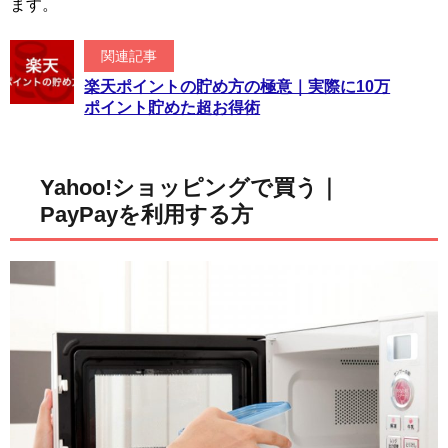
ます。
関連記事
楽天ポイントの貯め方の極意｜実際に10万
ポイント貯めた超お得術
Yahoo!ショッピングで買う｜
PayPayを利用する方