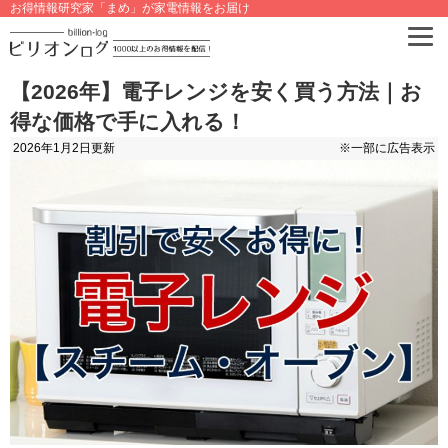
お得情報研究家「まめ」が家電情報をお届け
【2026年】電子レンジを安く買う方法｜お
得な価格で手に入れる！
2026年1月2日
更新
※一部に広告表示