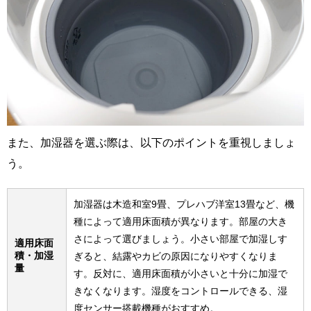
また、加湿器を選ぶ際は、以下のポイントを重視しましょ
う。
加湿器は木造和室9畳、プレハブ洋室13畳など、機
種によって適用床面積が異なります。部屋の大き
さによって選びましょう。小さい部屋で加湿しす
適用床面
積・加湿
ぎると、結露やカビの原因になりやすくなりま
量
す。反対に、適用床面積が小さいと十分に加湿で
きなくなります。湿度をコントロールできる、湿
度センサー搭載機種がおすすめ。