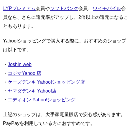
LYPプレミアム
会員や
ソフトバンク
会員、
ワイモバイル
会
員なら、さらに還元率がアップし、2倍以上の還元になるこ
ともあります。
Yahoo!ショッピングで購入する際に、おすすめのショップ
は以下です。
・
Joshin web
・
コジマYahoo!店
・
ケーズデンキ Yahoo!ショッピング店
・
ヤマダデンキ Yahoo!店
・
エディオン Yahoo!ショッピング
上記のショップは、大手家電量販店で安心感があります。
PayPayを利用している方におすすめです。