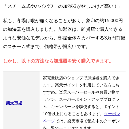
「スチーム式やハイパワーの加湿器が欲しいけど高い！」
私も、冬場は喉が痛くなることが多く、象印の約15,000円
の加湿器を購入しました。加湿器は、雑貨店で購入できる
ような安価なモデルから、部屋全体をカバーする3万円前後
のスチーム式まで、価格帯が幅広いです。
しかし、以下の方法なら加湿器を安く購入できます。
家電量販店のショップで加湿器を購入でき
ます。楽天ポイントを利用している方にお
すすめ。楽天スーパーセールやお買い物マ
ラソン、スーパーポイントアッププログラ
楽天市場
ム、キャンペーンを駆使すると、ポイント
10倍以上になることもあります。
クーポン
ページ
では、楽天市場で配布中のクーポン
を一覧でチェックできます。