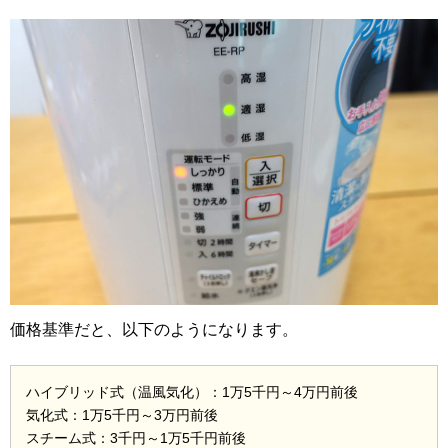
価格基準だと、以下のようになります。
ハイブリッド式（温風気化）：1万5千円～4万円前後
気化式：1万5千円～3万円前後
スチーム式：3千円～1万5千円前後