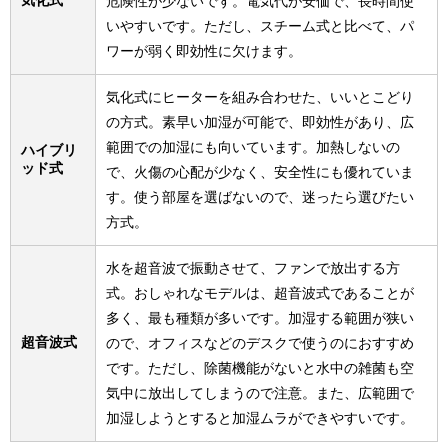
危険性が少ないです。電気代が安価で、長時間使
いやすいです。ただし、スチーム式と比べて、パ
ワーが弱く即効性に欠けます。
気化式にヒーターを組み合わせた、いいとこどり
の方式。素早い加湿が可能で、即効性があり、広
範囲での加湿にも向いています。加熱しないの
ハイブリ
ッド式
で、火傷の心配が少なく、安全性にも優れていま
す。使う部屋を選ばないので、迷ったら選びたい
方式。
水を超音波で振動させて、ファンで放出する方
式。おしゃれなモデルは、超音波式であることが
多く、最も種類が多いです。加湿する範囲が狭い
超音波式
ので、オフィスなどのデスクで使うのにおすすめ
です。ただし、除菌機能がないと水中の雑菌も空
気中に放出してしまうので注意。また、広範囲で
加湿しようとすると加湿ムラができやすいです。