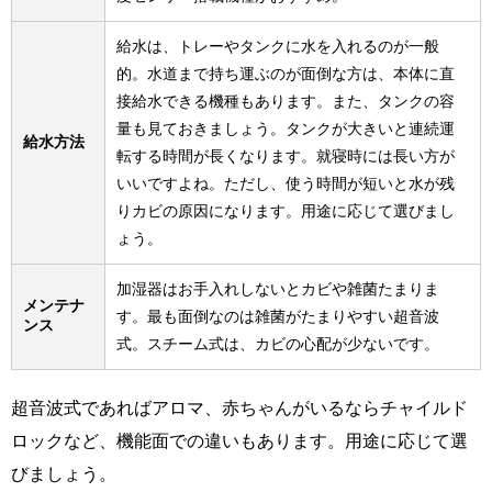
給水は、トレーやタンクに水を入れるのが一般
的。水道まで持ち運ぶのが面倒な方は、本体に直
接給水できる機種もあります。また、タンクの容
量も見ておきましょう。タンクが大きいと連続運
給水方法
転する時間が長くなります。就寝時には長い方が
いいですよね。ただし、使う時間が短いと水が残
りカビの原因になります。用途に応じて選びまし
ょう。
加湿器はお手入れしないとカビや雑菌たまりま
メンテナ
す。最も面倒なのは雑菌がたまりやすい超音波
ンス
式。スチーム式は、カビの心配が少ないです。
超音波式であればアロマ、赤ちゃんがいるならチャイルド
ロックなど、機能面での違いもあります。用途に応じて選
びましょう。