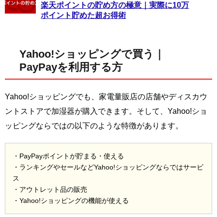
楽天ポイントの貯め方の極意｜実際に10万
ポイント貯めた超お得術
Yahoo!ショッピングで買う｜
PayPayを利用する方
Yahoo!ショッピングでも、家電量販店の店舗やディスカウ
ントストアで加湿器が購入できます。そして、Yahoo!ショ
ッピングならではの以下のような特徴があります。
・PayPayポイントが貯まる・使える
・ランキングやセールなどYahoo!ショッピングならではサービ
ス
・アウトレット品の販売
・Yahoo!ショッピングの機能が使える