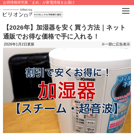
お得情報研究家「まめ」が家電情報をお届け
【2026年】加湿器を安く買う方法｜ネット
通販でお得な価格で手に入れる！
2026年1月2日
更新
※一部に広告表示