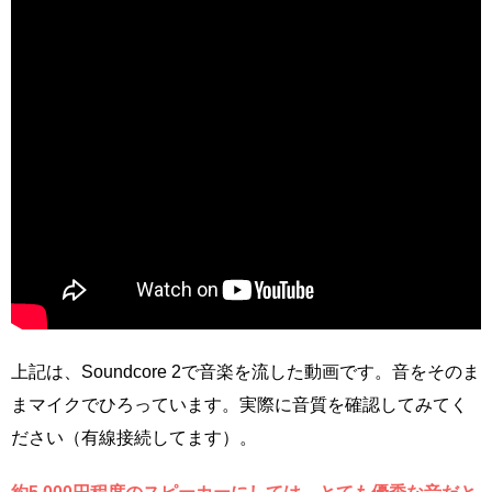
上記は、Soundcore 2で音楽を流した動画です。音をそのま
まマイクでひろっています。実際に音質を確認してみてく
ださい（有線接続してます）。