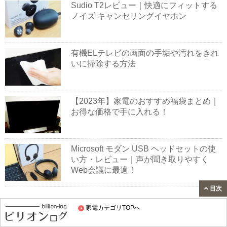
Sudio T2レビュー｜快適にフィットする
ノイズ キャンセリングイヤホン
有機ELテレビの画面の手垢や汚れをきれ
いに掃除する方法
【2023年】家電のおすすめ福袋まとめ｜
お得な価格で手に入れる！
Microsoft モダン USB ヘッドセットの使
い方・レビュー｜声が聞き取りやすく
Web会議に最適！
目次
家電カテゴリTOPへ