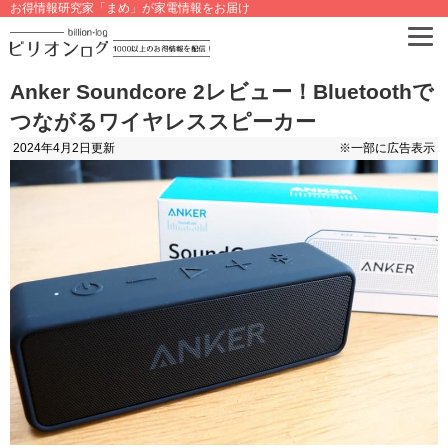
お得情報研究家「まめ」が家電情報をお届け
Anker Soundcore 2レビュー！Bluetoothで
つながるワイヤレススピーカー
2024年4月2日
更新
※一部に広告表示