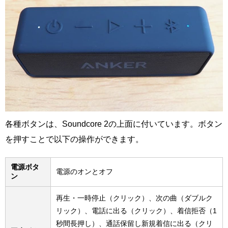
各種ボタンは、Soundcore 2の上面に付いています。ボタン
を押すことで以下の操作ができます。
電源ボタ
電源のオンとオフ
ン
再生・一時停止（クリック）、次の曲（ダブルク
リック）、電話に出る（クリック）、着信拒否（1
秒間長押し）、通話保留し新規着信に出る（クリ