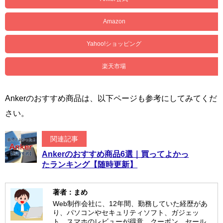
Amazon
Yahoo!ショッピング
楽天市場
Ankerのおすすめ商品は、以下ページも参考にしてみてくだ
さい。
関連記事
Ankerのおすすめ商品6選｜買ってよかっ
たランキング【随時更新】
著者：まめ
Web制作会社に、12年間、勤務していた経歴があ
り、パソコンやセキュリティソフト、ガジェッ
ト、スマホのレビューが得意。クーポン、セール