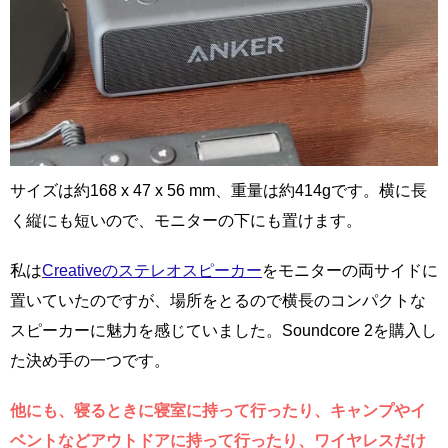
サイズは約168 x 47 x 56 mm、重量は約414gです。横に長
く縦にも短いので、モニターの下にも置けます。
私は
Creativeのステレオスピーカー
をモニターの両サイドに
置いていたのですが、場所をとるので横長のコンパクトな
スピーカーに魅力を感じていました。Soundcore 2を購入し
た決め手の一つです。
他にも、寝るときに寝室に持って行ったり、キャンプやイ
ベントなどアウトドアに持って行ったり、ワイヤレスだけ