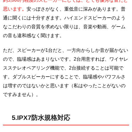
約5,000円程度のスピーカーにしては、とても優秀な音だと
思います。
安っぽさがなく、重低音に深みがあります。普
通に聞くには十分すぎます。ハイエンドスピーカーのよう
なこだわりの音質を求めない限りは、音楽や動画、ゲーム
の音も違和感なく聞けます。
ただ、スピーカーが1台だと、一方向からしか音が届かない
ので、臨場感はあまりないです。2台用意すれば、ワイヤレ
スステレオペアリング機能で、2台接続することは可能で
す。ダブルスピーカーにすることで、臨場感やパワフルさ
は増すのではないかと思います（私はやったことがないの
ですみません）。
5.IPX7防水規格対応