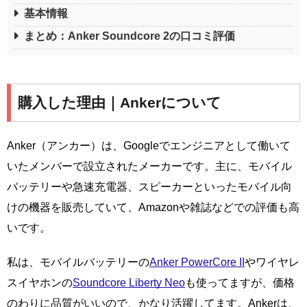
基本情報
まとめ：Anker Soundcore 2の口コミ評価
購入した理由｜Ankerについて
Anker（アンカー）は、Googleでエンジニアとして働いて
いたメンバーで設立されたメーカーです。主に、モバイル
バッテリーや急速充電器、スピーカーといったモバイル向
けの機器を販売していて、Amazonや雑誌などでの評価も高
いです。
私は、モバイルバッテリーの
Anker PowerCore II
やワイヤレ
スイヤホンの
Soundcore Liberty Neo
も使ってますが、価格
のわりに品質がいいので、かなり活躍してます。Ankerは、