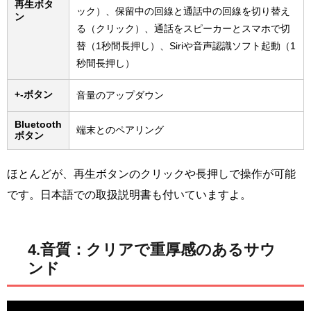
再生ボタ
ック）、保留中の回線と通話中の回線を切り替え
ン
る（クリック）、通話をスピーカーとスマホで切
替（1秒間長押し）、Siriや音声認識ソフト起動（1
秒間長押し）
+-ボタン
音量のアップダウン
Bluetooth
端末とのペアリング
ボタン
ほとんどが、再生ボタンのクリックや長押しで操作が可能
です。日本語での取扱説明書も付いていますよ。
4.音質：クリアで重厚感のあるサウ
ンド