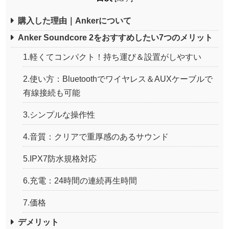
購入した理由｜Ankerについて
Anker Soundcore 2をおすすめしたい7つのメリット
1.軽くてコンパクト！持ち運び＆設置がしやすい
2.使い方：Bluetoothでワイヤレス＆AUXケーブルで
有線接続も可能
3.シンプルな操作性
4.音質：クリアで重厚感のあるサウンド
5.IPX7防水規格対応
6.充電：24時間の連続再生時間
7.価格
デメリット