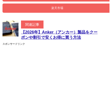
楽天市場
関連記事
【2026年】Anker（アンカー）製品をクー
ポンや割引で安くお得に買う方法
スポンサードリンク