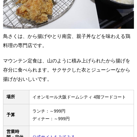
鳥さくは、から揚げやとり南蛮、親子丼などを味わえる鶏
料理の専門店です。
マウンテン定食は、山のように積み上げられたから揚げを
存分に食べられます。サクサクした衣とジューシーなから
揚げがおいしいです。
場所
イオンモール大阪ドームシティ 4階フードコート
ランチ：～999円
予算
ディナー：～999円
営業時
間・定休
公式サイトをみてみる