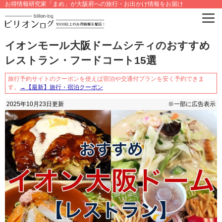
お得情報研究家「まめ」が大阪府への旅行・お出かけ情報をお届け
イオンモール大阪ドームシティのおすすめ
レストラン・フードコート15選
旅行予約サイトのクーポンを使えば宿泊や交通付プランを安く予約できま
す。
→【最新】旅行・宿泊クーポン
2025年10月23日
更新
※一部に広告表示