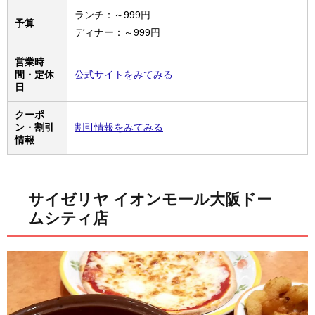
ランチ：～999円
予算
ディナー：～999円
営業時
間・定休
公式サイトをみてみる
日
クーポ
ン・割引
割引情報をみてみる
情報
サイゼリヤ イオンモール大阪ドー
ムシティ店