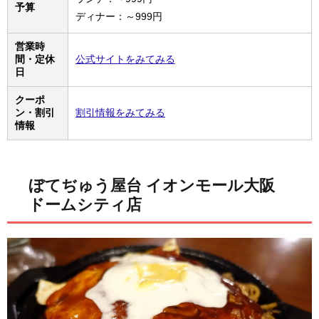
予算
ディナー：～999円
営業時
間・定休
公式サイトをみてみる
日
クーポ
ン・割引
割引情報をみてみる
情報
ぼてぢゅう屋台 イオンモール大阪
ドームシティ店