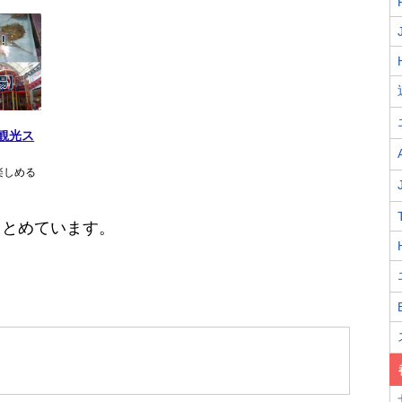
観光ス
楽しめる
まとめています。