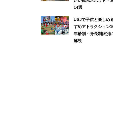
たい観光スポット・
14選
USJで子供と楽しめ
すめアトラクション1
年齢別・身長制限別
解説