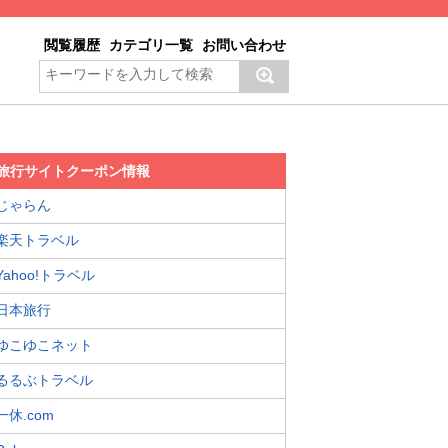
閲覧履歴
カテゴリ一覧
お問い合わせ
旅行サイトクーポン情報
じゃらん
楽天トラベル
Yahoo!トラベル
日本旅行
ゆこゆこネット
るるぶトラベル
一休.com