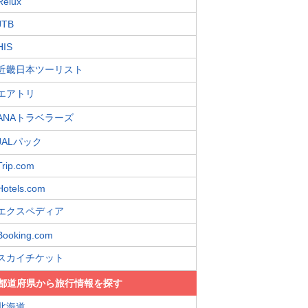
Relux
JTB
HIS
近畿日本ツーリスト
エアトリ
ANAトラベラーズ
JALパック
Trip.com
Hotels.com
エクスペディア
Booking.com
スカイチケット
都道府県から旅行情報を探す
北海道