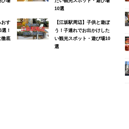
遊び場
たい観光スポット・遊び場
10選
るおす
【江坂駅周辺】子供と遊ぼ
6選！
う！子連れでお出かけした
に徹底
い観光スポット・遊び場10
選