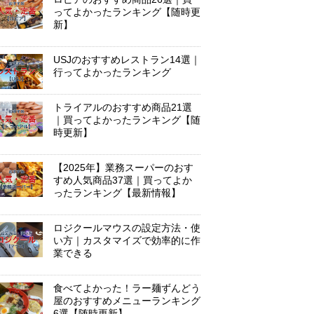
ってよかったランキング【随時更
新】
USJのおすすめレストラン14選｜
行ってよかったランキング
トライアルのおすすめ商品21選
｜買ってよかったランキング【随
時更新】
【2025年】業務スーパーのおす
すめ人気商品37選｜買ってよか
ったランキング【最新情報】
ロジクールマウスの設定方法・使
い方｜カスタマイズで効率的に作
業できる
食べてよかった！ラー麺ずんどう
屋のおすすめメニューランキング
6選【随時更新】