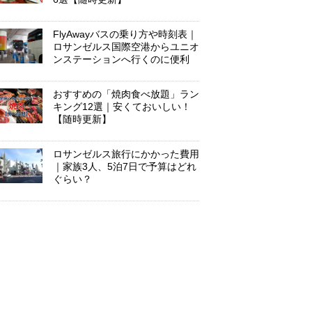
FlyAwayバスの乗り方や時刻表｜
ロサンゼルス国際空港からユニオ
ンステーションへ行くのに便利
おすすめの「焼肉食べ放題」ラン
キング12選｜安くておいしい！
【随時更新】
ロサンゼルス旅行にかかった費用
｜家族3人、5泊7日で予算はどれ
ぐらい？