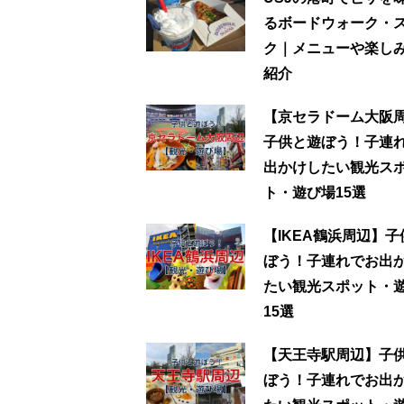
るボードウォーク・
ク｜メニューや楽し
紹介
【京セラドーム大阪
子供と遊ぼう！子連
出かけしたい観光ス
ト・遊び場15選
【IKEA鶴浜周辺】
ぼう！子連れでお出
たい観光スポット・
15選
【天王寺駅周辺】子
ぼう！子連れでお出