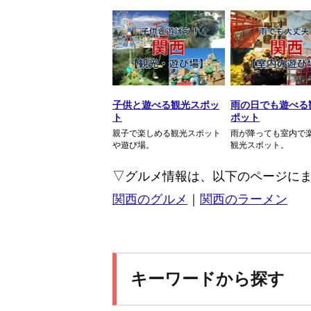
子供と遊べる観光スポッ
雨の日でも遊べる
ト
ポット
親子で楽しめる観光スポット
雨が降っても室内で
や遊び場。
観光スポット。
▽グルメ情報は、以下のページに
関西のグルメ
｜
関西のラーメン
キーワードから探す