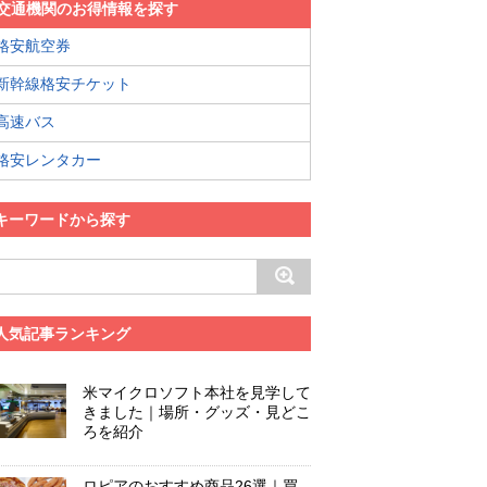
交通機関のお得情報を探す
格安航空券
新幹線格安チケット
高速バス
格安レンタカー
キーワードから探す
人気記事ランキング
米マイクロソフト本社を見学して
きました｜場所・グッズ・見どこ
ろを紹介
ロピアのおすすめ商品26選｜買