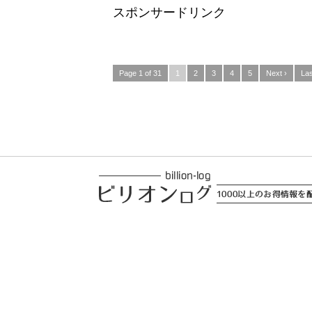
スポンサードリンク
Page 1 of 31
1
2
3
4
5
Next ›
Las