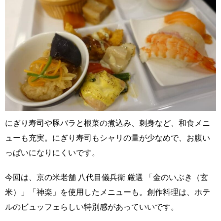
にぎり寿司や豚バラと根菜の煮込み、刺身など、和食メニ
ューも充実。にぎり寿司もシャリの量が少なめで、お腹い
っぱいになりにくいです。
今回は、京の米老舗 八代目儀兵衛 厳選 「金のいぶき（玄
米）」「神楽」を使用したメニューも。創作料理は、ホテ
ルのビュッフェらしい特別感があっていいです。