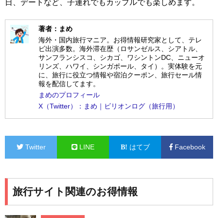
日、デートなど、子連れでもカップルでも楽しめます。
著者：まめ
海外・国内旅行マニア。お得情報研究家として、テレ
ビ出演多数。海外滞在歴（ロサンゼルス、シアトル、
サンフランシスコ、シカゴ、ワシントンDC、ニューオ
リンズ、ハワイ、シンガポール、タイ）。実体験を元
に、旅行に役立つ情報や宿泊クーポン、旅行セール情
報を配信してます。
まめのプロフィール
X（Twitter）：まめ｜ビリオンログ（旅行用）
Twitter
LINE
はてブ
Facebook
旅行サイト関連のお得情報