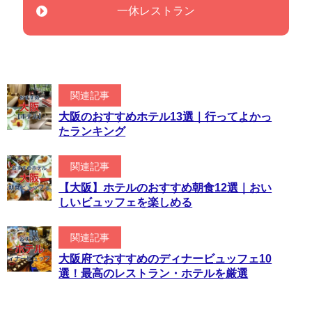
一休レストラン
関連記事
大阪のおすすめホテル13選｜行ってよかっ
たランキング
関連記事
【大阪】ホテルのおすすめ朝食12選｜おい
しいビュッフェを楽しめる
関連記事
大阪府でおすすめのディナービュッフェ10
選！最高のレストラン・ホテルを厳選