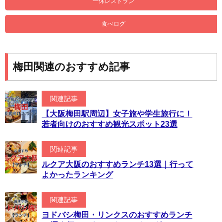
一休レストラン
食べログ
梅田関連のおすすめ記事
関連記事
【大阪梅田駅周辺】女子旅や学生旅行に！
若者向けのおすすめ観光スポット23選
関連記事
ルクア大阪のおすすめランチ13選｜行って
よかったランキング
関連記事
ヨドバシ梅田・リンクスのおすすめランチ