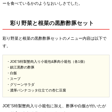
ーを食べているかのようなおいしさでした。
彩り野菜と根菜の黒酢酢豚セット
彩り野菜と根菜の黒酢酢豚セットのメニュー内容は以下で
す。
・JOE’S特製蟹肉入り小籠包&豚肉小籠包（各1個）
・鎮江黒酢の酢豚
・白飯
・スープ
・グリーンサラダ
・濃厚パンナコッタ仕立ての杏仁豆腐
JOE’S特製蟹肉入り小籠包に加え、酢豚や白飯が付いたが