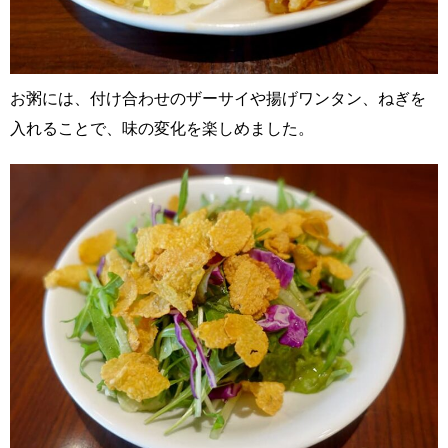
お粥には、付け合わせのザーサイや揚げワンタン、ねぎを
入れることで、味の変化を楽しめました。