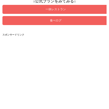
↓公式プランをみてみる↓
一休レストラン
食べログ
スポンサードリンク