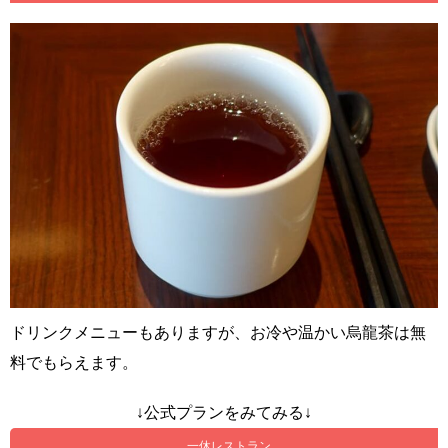
ドリンクメニューもありますが、お冷や温かい烏龍茶は無
料でもらえます。
↓公式プランをみてみる↓
一休レストラン