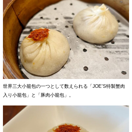
世界三大小籠包の一つとして数えられる「JOE’S特製蟹肉
入り小籠包」と「豚肉小籠包」。