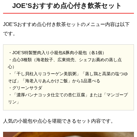
JOE’Sおすすめ点心付き飲茶セット
JOE’Sおすすめ点心付き飲茶セットのメニュー内容は以下
です。
・JOE’S特製蟹肉入り小籠包&豚肉小籠包（各1個）
・点心3種類（海老餃子、広東焼売、シェフお薦めの蒸し点
心）
・「干し貝柱入りコラーゲン美肌粥」「蒸し鶏と高菜の塩つゆ
そば」「海老入りあんかけご飯」から1品選べる
・グリーンサラダ
・「濃厚パンナコッタ仕立ての杏仁豆腐」または「マンゴープ
リン」
人気の小籠包や点心を堪能できるセット内容です。