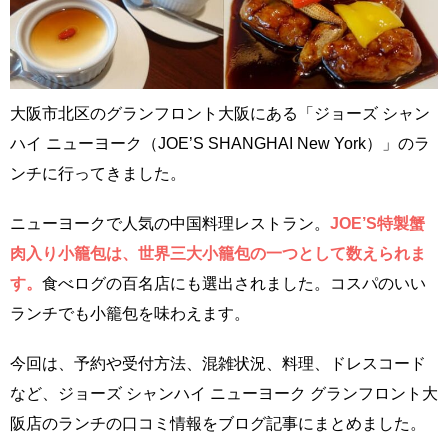
大阪市北区のグランフロント大阪にある「ジョーズ シャン
ハイ ニューヨーク（JOE’S SHANGHAI New York）」のラ
ンチに行ってきました。
ニューヨークで人気の中国料理レストラン。
JOE’S特製蟹
肉入り小籠包は、世界三大小籠包の一つとして数えられま
す。
食べログの百名店にも選出されました。コスパのいい
ランチでも小籠包を味わえます。
今回は、予約や受付方法、混雑状況、料理、ドレスコード
など、ジョーズ シャンハイ ニューヨーク グランフロント大
阪店のランチの口コミ情報をブログ記事にまとめました。