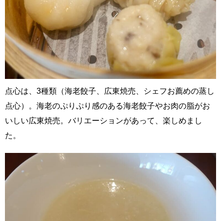
点心は、3種類（海老餃子、広東焼売、シェフお薦めの蒸し
点心）。海老のぷりぷり感のある海老餃子やお肉の脂がお
いしい広東焼売。バリエーションがあって、楽しめまし
た。