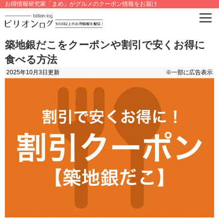
お得情報研究家「まめ」がグルメのクーポン情報をお届け
築地銀だこをクーポンや割引で安くお得に
食べる方法
2025年10月3日
更新
※一部に広告表示