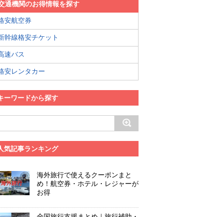
交通機関のお得情報を探す
格安航空券
新幹線格安チケット
高速バス
格安レンタカー
キーワードから探す
人気記事ランキング
海外旅行で使えるクーポンまと
め！航空券・ホテル・レジャーが
お得
全国旅行支援まとめ｜旅行補助・