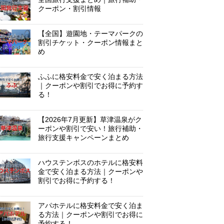
クーポン・割引情報
【全国】遊園地・テーマパークの
割引チケット・クーポン情報まと
め
ふふに格安料金で安く泊まる方法
｜クーポンや割引でお得に予約す
る！
【2026年7月更新】草津温泉がク
ーポンや割引で安い！旅行補助・
旅行支援キャンペーンまとめ
ハウステンボスのホテルに格安料
金で安く泊まる方法｜クーポンや
割引でお得に予約する！
アパホテルに格安料金で安く泊ま
る方法｜クーポンや割引でお得に
予約する！