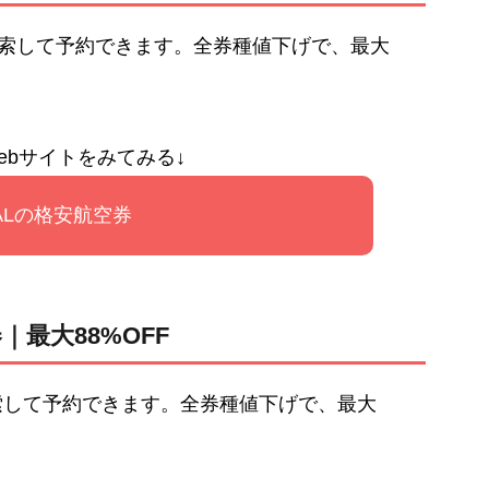
検索して予約できます。全券種値下げで、最大
ebサイトをみてみる↓
ALの格安航空券
｜最大88%OFF
索して予約できます。全券種値下げで、最大