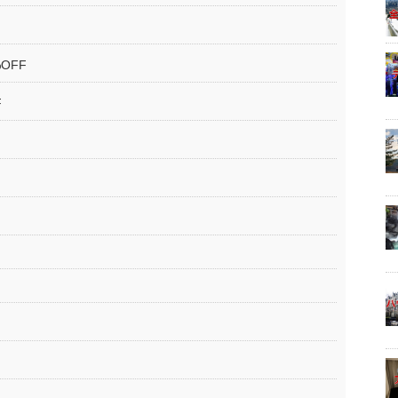
OFF
F