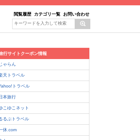
閲覧履歴
カテゴリ一覧
お問い合わせ
旅行サイトクーポン情報
じゃらん
楽天トラベル
Yahoo!トラベル
日本旅行
ゆこゆこネット
るるぶトラベル
一休.com