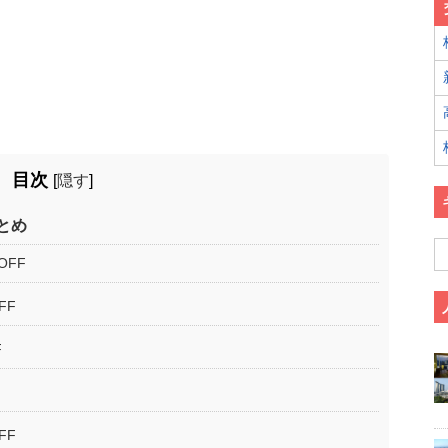
目次
[
隠す
]
とめ
OFF
FF
F
FF