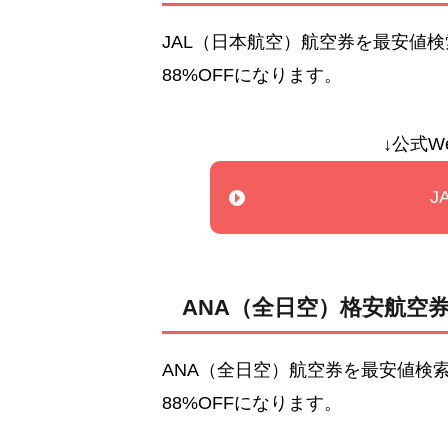
JAL（日本航空）航空券を最安値
88%OFFになります。
↓公式W
J
ANA（全日空）格安航空券
ANA（全日空）航空券を最安値検
88%OFFになります。