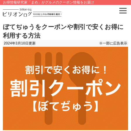
お得情報研究家「まめ」がグルメのクーポン情報をお届け
ぼてぢゅうをクーポンや割引で安くお得に
利用する方法
2024年3月10日
更新
※一部に広告表示