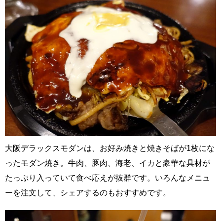
大阪デラックスモダンは、お好み焼きと焼きそばが1枚にな
ったモダン焼き。牛肉、豚肉、海老、イカと豪華な具材が
たっぷり入っていて食べ応えが抜群です。いろんなメニュ
ーを注文して、シェアするのもおすすめです。