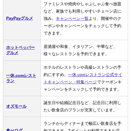
ファミレスや焼肉やしゃぶしゃぶ食べ放題
など、家族でも利用しやすいチェーン店に
PayPayグルメ
強み。
キャンペーン一覧
より、開催中のク
ーポンやキャンペーンをチェックして予約
できます。
居酒屋や和食、イタリアン、中華など、
ホットペッパー
グルメ
様々なレストランを予約できます。
ホテルのレストランや高級レストランの予
約にすすめ。
一休.comレストラン公式サイ
一休.comレスト
ラン
トキャンペーン・特集ページ
でクーポンキ
ャンペーンをチェックして予約できます。
誕生日や結婚記念日など、記念日に利用し
オズモール
たい飲食店のプランが充実しています。
ランチからディナーまで幅広い飲食店を予
食べログ
約できます。Tポイントが利用できるお店