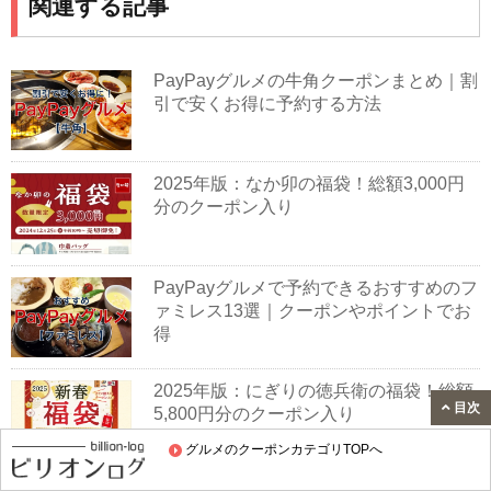
関連する記事
PayPayグルメの牛角クーポンまとめ｜割
引で安くお得に予約する方法
2025年版：なか卯の福袋！総額3,000円
分のクーポン入り
PayPayグルメで予約できるおすすめのフ
ァミレス13選｜クーポンやポイントでお
得
2025年版：にぎりの徳兵衛の福袋！総額
目次
5,800円分のクーポン入り
グルメのクーポンカテゴリTOPへ