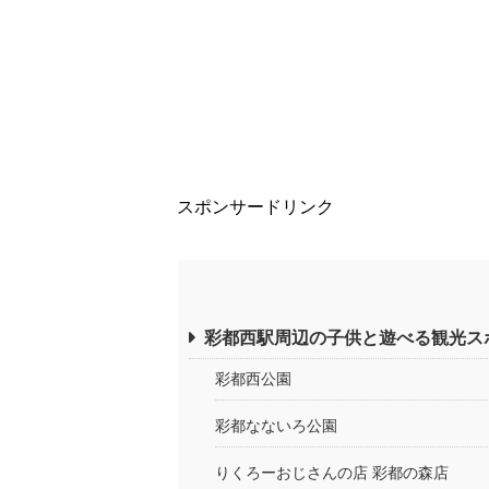
スポンサードリンク
彩都西駅周辺の子供と遊べる観光ス
彩都西公園
彩都なないろ公園
りくろーおじさんの店 彩都の森店