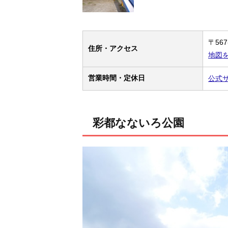
〒56
住所・アクセス
地図
営業時間・定休日
公式
彩都なないろ公園