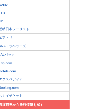
Relux
JTB
HIS
近畿日本ツーリスト
エアトリ
ANAトラベラーズ
JALパック
Trip.com
Hotels.com
エクスペディア
Booking.com
スカイチケット
都道府県から旅行情報を探す