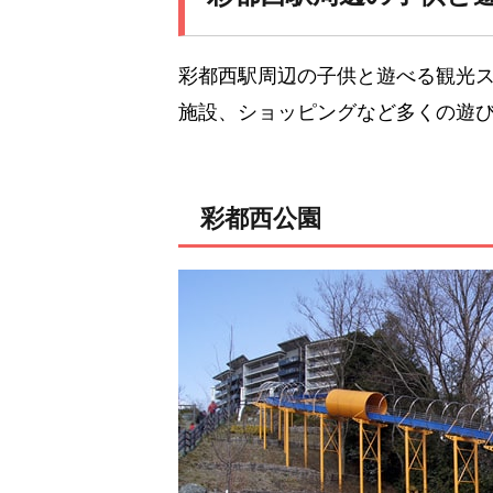
彩都西駅周辺の子供と遊べる観光
施設、ショッピングなど多くの遊
彩都西公園