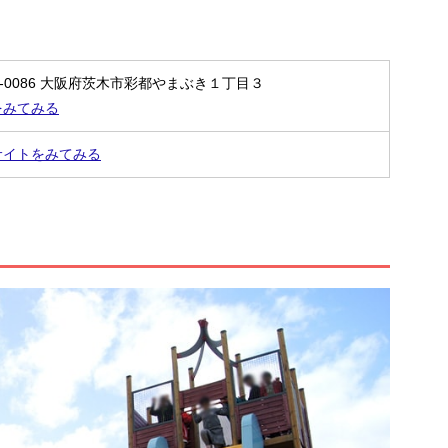
7-0086 大阪府茨木市彩都やまぶき１丁目３
をみてみる
サイトをみてみる