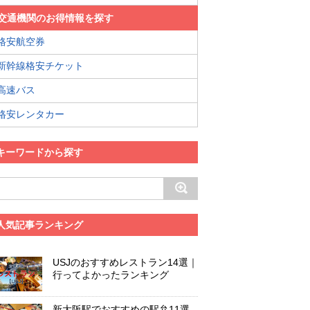
交通機関のお得情報を探す
格安航空券
新幹線格安チケット
高速バス
格安レンタカー
キーワードから探す
人気記事ランキング
USJのおすすめレストラン14選｜
行ってよかったランキング
新大阪駅でおすすめの駅弁11選