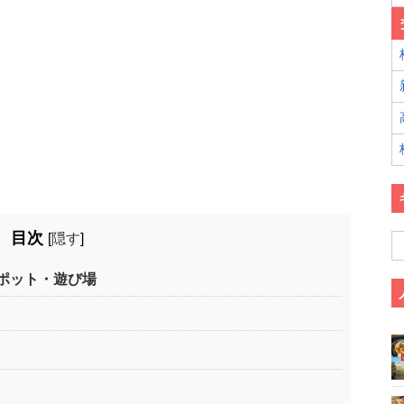
目次
[
隠す
]
ポット・遊び場