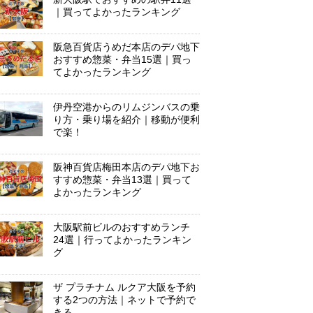
｜買ってよかったランキング
阪急百貨店うめだ本店のデパ地下
おすすめ惣菜・弁当15選｜買っ
てよかったランキング
伊丹空港からのリムジンバスの乗
り方・乗り場を紹介｜移動が便利
で楽！
阪神百貨店梅田本店のデパ地下お
すすめ惣菜・弁当13選｜買って
よかったランキング
大阪駅前ビルのおすすめランチ
24選｜行ってよかったランキン
グ
ザ プラチナム ルクア大阪を予約
する2つの方法｜ネットで予約で
きる