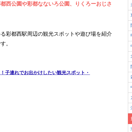
彩都西公園や彩都なないろ公園、りくろーおじさ
。
める彩都西駅周辺の観光スポットや遊び場を紹介
です。
う！子連れでお出かけしたい観光スポット・