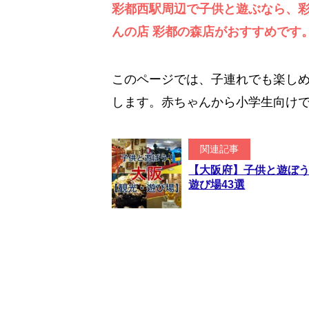
彩都西駅周辺で子供と遊ぶなら、
んの店 彩都の森店がおすすめです
このページでは、子連れでも楽し
します。赤ちゃんから小学生向け
関連記事
【大阪府】子供と遊ぼ
遊び場43選