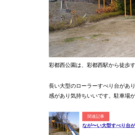
彩都西公園は、彩都西駅から徒歩
長い大型のローラーすべり台があ
感があり気持ちいいです。駐車場
関連記事
なが〜い大型すべり台