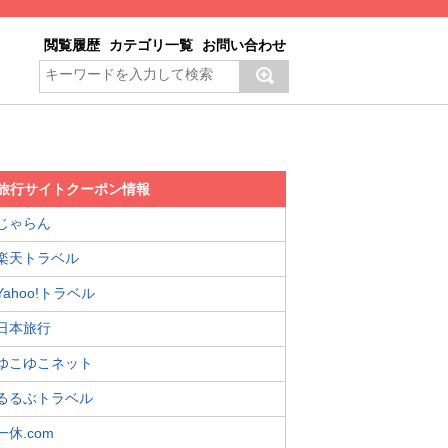
閲覧履歴
カテゴリ一覧
お問い合わせ
旅行サイトクーポン情報
じゃらん
楽天トラベル
Yahoo!トラベル
日本旅行
ゆこゆこネット
るるぶトラベル
一休.com