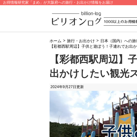
お得情報研究家「まめ」が大阪府への旅行・お出かけ情報をお届け
>
>
ホーム
旅行・お出かけ
日本（国内）への旅
【彩都西駅周辺】子供と遊ぼう！子連れでお出か
【彩都西駅周辺】
出かけしたい観光ス
2024年9月27日
更新