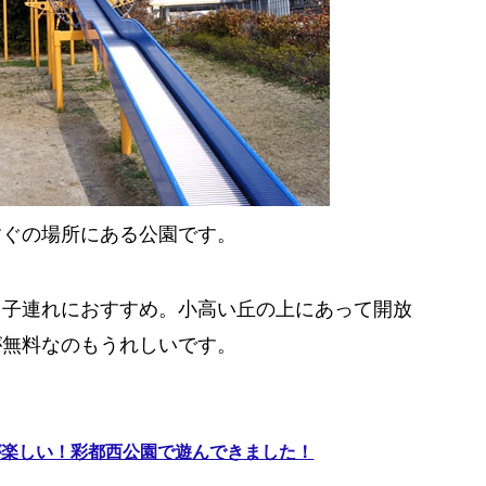
すぐの場所にある公園です。
り子連れにおすすめ。小高い丘の上にあって開放
が無料なのもうれしいです。
が楽しい！彩都西公園で遊んできました！