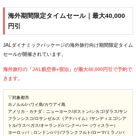
海外期間限定タイムセール｜最大40,000
円引
JALダイナミックパッケージの海外旅行向け期間限定タイム
セールが開催されています。
海外旅行の「JAL航空券+宿泊」が最大40,000円引で予約で
きます。
▽対象都市
ホノルル/ハワイ島/カウアイ島
アメリカ・カナダ：ニューヨーク/ボストン/シカゴ/ダラス/サン
フランシスコ/ロサンゼルス（アナハイム）/サンディエゴ/シア
トル/ラスベガス/オーランド/バンクーバー（ウィスラー）
ヨーロッパ：ロンドン/パリ/フランクフルト/ローマ/ミラノ/バ