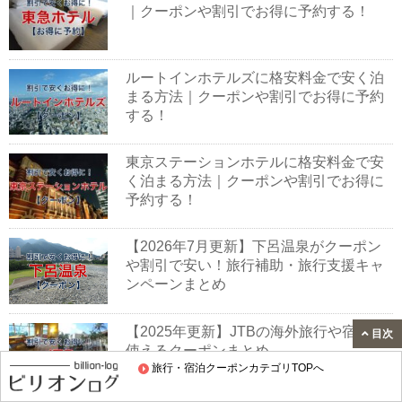
｜クーポンや割引でお得に予約する！
ルートインホテルズに格安料金で安く泊
まる方法｜クーポンや割引でお得に予約
する！
東京ステーションホテルに格安料金で安
く泊まる方法｜クーポンや割引でお得に
予約する！
【2026年7月更新】下呂温泉がクーポン
や割引で安い！旅行補助・旅行支援キャ
ンペーンまとめ
【2025年更新】JTBの海外旅行や宿泊で
目次
使えるクーポンまとめ
旅行・宿泊クーポンカテゴリTOPへ