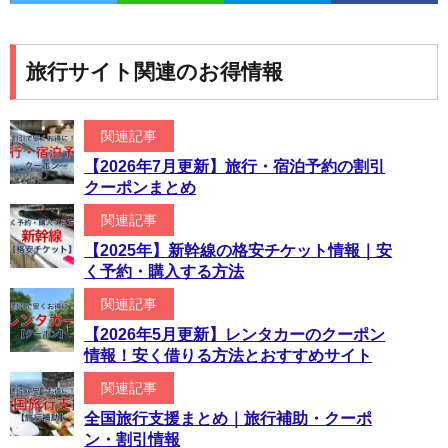
旅行サイト関連のお得情報
関連記事
【2026年7月更新】旅行・宿泊予約の割引
クーポンまとめ
関連記事
【2025年】新幹線の格安チケット情報｜安
く予約・購入する方法
関連記事
【2026年5月更新】レンタカーのクーポン
情報！安く借りる方法とおすすめサイト
関連記事
全国旅行支援まとめ｜旅行補助・クーポ
ン・割引情報