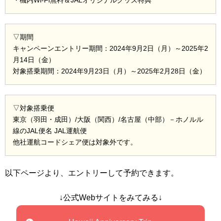
・機内Wi-Fi無料＆JALオリジナルグッズ特典
▽期間
キャンペーンエントリー期間：2024年9月2日（月）～2025年2
月14日（金）
対象搭乗期間：2024年9月23日（月）～2025年2月28日（金）
▽対象搭乗便
東京（羽田・成田）/大阪（関西）/名古屋（中部）－ホノルル
線のJAL便名 JAL運航便
他社運航コードシェア便は対象外です。
以下ページより、エントリーして予約できます。
↓公式Webサイトをみてみる↓