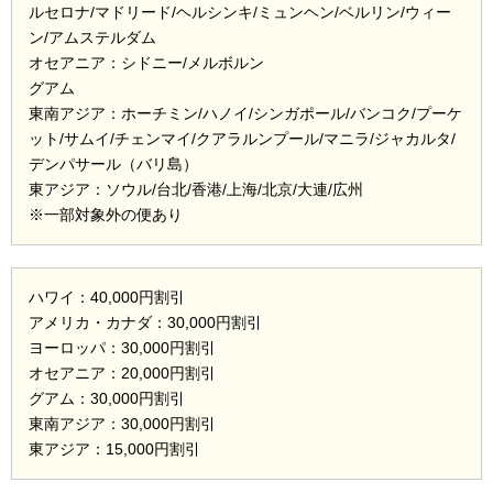
ルセロナ/マドリード/ヘルシンキ/ミュンヘン/ベルリン/ウィー
ン/アムステルダム
オセアニア：シドニー/メルボルン
グアム
東南アジア：ホーチミン/ハノイ/シンガポール/バンコク/プーケ
ット/サムイ/チェンマイ/クアラルンプール/マニラ/ジャカルタ/
デンパサール（バリ島）
東アジア：ソウル/台北/香港/上海/北京/大連/広州
※一部対象外の便あり
ハワイ：40,000円割引
アメリカ・カナダ：30,000円割引
ヨーロッパ：30,000円割引
オセアニア：20,000円割引
グアム：30,000円割引
東南アジア：30,000円割引
東アジア：15,000円割引