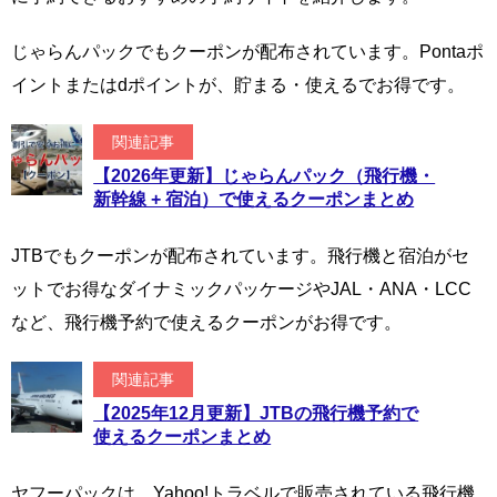
じゃらんパックでもクーポンが配布されています。Pontaポ
イントまたはdポイントが、貯まる・使えるでお得です。
関連記事
【2026年更新】じゃらんパック（飛行機・
新幹線 + 宿泊）で使えるクーポンまとめ
JTBでもクーポンが配布されています。飛行機と宿泊がセ
ットでお得なダイナミックパッケージやJAL・ANA・LCC
など、飛行機予約で使えるクーポンがお得です。
関連記事
【2025年12月更新】JTBの飛行機予約で
使えるクーポンまとめ
ヤフーパックは、Yahoo!トラベルで販売されている飛行機