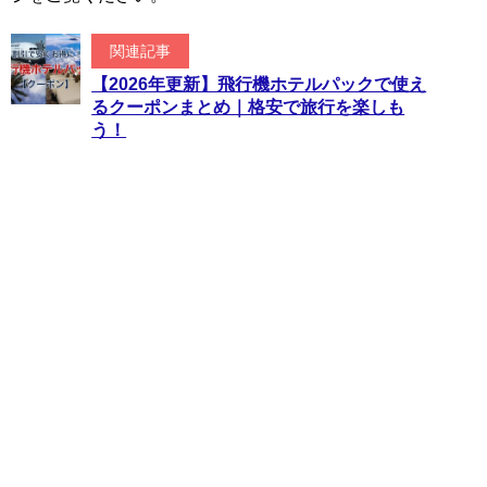
関連記事
【2026年更新】飛行機ホテルパックで使え
るクーポンまとめ｜格安で旅行を楽しも
う！