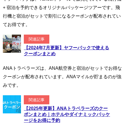
+ 宿泊を予約できるオリジナルパッケージツアーです。飛
行機と宿泊がセットで割引になるクーポンが配布されてい
てお得です。
関連記事
【2024年7月更新】ヤフーパックで使える
クーポンまとめ
ANAトラベラーズは、ANA航空券と宿泊がセットでお得な
クーポンが配布されています。ANAマイルが貯まるのが強
みです。
関連記事
【2025年更新】ANAトラベラーズのクー
ポンまとめ｜ホテルやダイナミックパッケ
ージをお得に予約