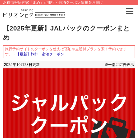
お得情報研究家「まめ」が旅行・宿泊クーポン情報をお届け
【2025年更新】JALパックのクーポンまと
め
旅行予約サイトのクーポンを使えば宿泊や交通付プランを安く予約できま
す。
→【最新】旅行・宿泊クーポン
2025年10月28日
更新
※一部に広告表示