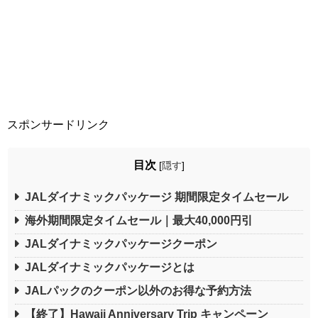
スポンサードリンク
目次
[
隠す
]
JALダイナミックパッケージ 期間限定タイムセール
海外期間限定タイムセール｜最大40,000円引
JALダイナミックパッケージクーポン
JALダイナミックパッケージとは
JALパックのクーポン以外のお得な予約方法
【終了】Hawaii Anniversary Trip キャンペーン