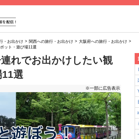
>
>
>
行・お出かけ
関西への旅行・お出かけ
大阪府への旅行・お出かけ
ポット・遊び場11選
子連れでお出かけしたい観
11選
※一部に広告表示