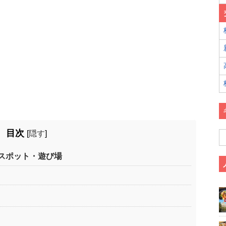
目次
[
隠す
]
スポット・遊び場