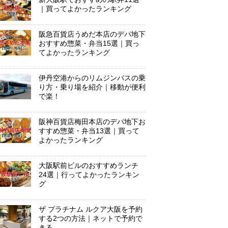
｜買ってよかったランキング
阪急百貨店うめだ本店のデパ地下
おすすめ惣菜・弁当15選｜買っ
てよかったランキング
伊丹空港からのリムジンバスの乗
り方・乗り場を紹介｜移動が便利
で楽！
阪神百貨店梅田本店のデパ地下お
すすめ惣菜・弁当13選｜買って
よかったランキング
大阪駅前ビルのおすすめランチ
24選｜行ってよかったランキン
グ
ザ プラチナム ルクア大阪を予約
する2つの方法｜ネットで予約で
きる