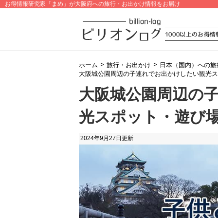
お得情報研究家「まめ」が大阪府への旅行・お出かけ情報をお届け
>
>
ホーム
旅行・お出かけ
日本（国内）への旅
大阪城公園周辺の子連れでお出かけしたい観光ス
大阪城公園周辺の
光スポット・遊び場
2024年9月27日
更新