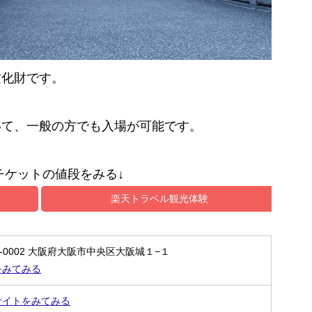
文化財です。
いて、一般の方でも入場が可能です。
チケットの値段をみる↓
楽天トラベル観光体験
0-0002 大阪府大阪市中央区大阪城１−１
をみてみる
サイトをみてみる