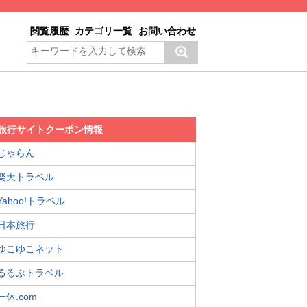
閲覧履歴
カテゴリ一覧
お問い合わせ
旅行サイトクーポン情報
じゃらん
楽天トラベル
Yahoo!トラベル
日本旅行
ゆこゆこネット
るるぶトラベル
一休.com