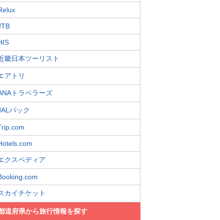
Relux
JTB
HIS
近畿日本ツーリスト
エアトリ
ANAトラベラーズ
JALパック
Trip.com
Hotels.com
エクスペディア
Booking.com
スカイチケット
都道府県から旅行情報を探す