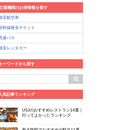
交通機関のお得情報を探す
格安航空券
新幹線格安チケット
高速バス
格安レンタカー
キーワードから探す
人気記事ランキング
USJのおすすめレストラン14選｜
行ってよかったランキング
新大阪駅でおすすめの駅弁11選