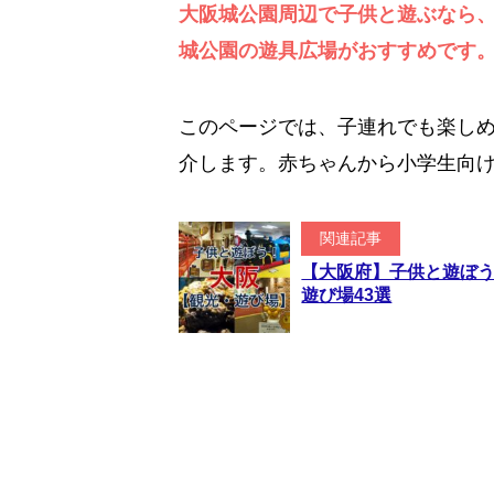
大阪城公園周辺で子供と遊ぶなら、
城公園の遊具広場がおすすめです
このページでは、子連れでも楽し
介します。赤ちゃんから小学生向
関連記事
【大阪府】子供と遊ぼ
遊び場43選