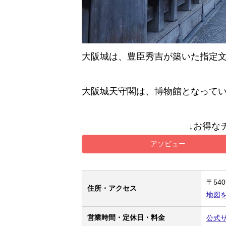
大阪城は、豊臣秀吉が築いた指定
大阪城天守閣は、博物館となって
↓お得な
アソビュー
〒54
住所・アクセス
地図
営業時間・定休日・料金
公式