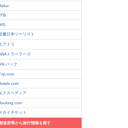
Relux
JTB
HIS
近畿日本ツーリスト
エアトリ
ANAトラベラーズ
JALパック
Trip.com
Hotels.com
エクスペディア
Booking.com
スカイチケット
都道府県から旅行情報を探す