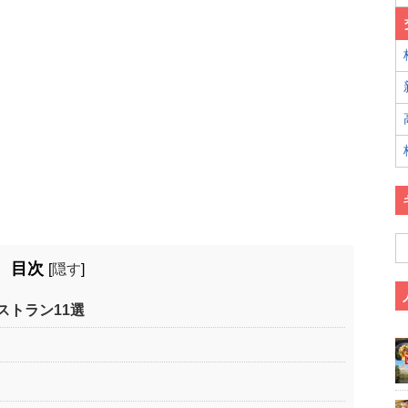
目次
[
隠す
]
ストラン11選