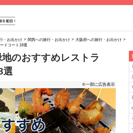
>
>
>
行・お出かけ
関西への旅行・お出かけ
大阪府への旅行・お出かけ
ードコート18選
緑地のおすすめレストラ
8選
※一部に広告表示