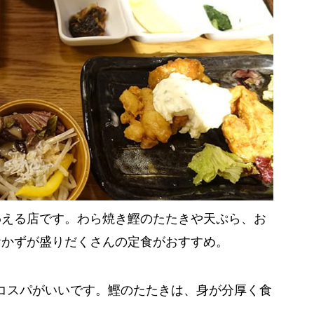
わえる店です。わら焼き鰹のたたきや天ぷら、お
おかずが盛りだくさんの定食がおすすめ。
で、コスパがいいです。鰹のたたきは、身が分厚く食