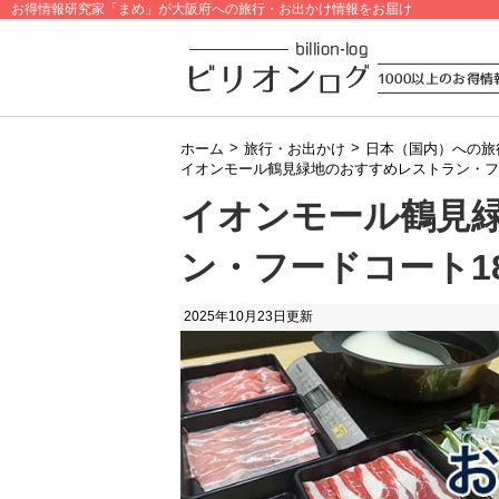
お得情報研究家「まめ」が大阪府への旅行・お出かけ情報をお届け
>
>
ホーム
旅行・お出かけ
日本（国内）への旅
イオンモール鶴見緑地のおすすめレストラン・フ
イオンモール鶴見
ン・フードコート1
2025年10月23日
更新