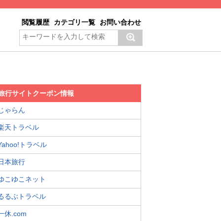
閲覧履歴
カテゴリ一覧
お問い合わせ
旅行サイトクーポン情報
じゃらん
楽天トラベル
Yahoo!トラベル
日本旅行
ゆこゆこネット
るるぶトラベル
一休.com