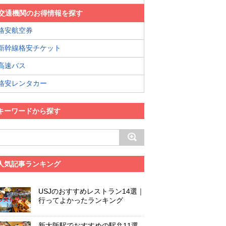
交通機関のお得情報を探す
格安航空券
新幹線格安チケット
高速バス
格安レンタカー
キーワードから探す
人気記事ランキング
USJのおすすめレストラン14選｜
行ってよかったランキング
新大阪駅でおすすめの駅弁11選