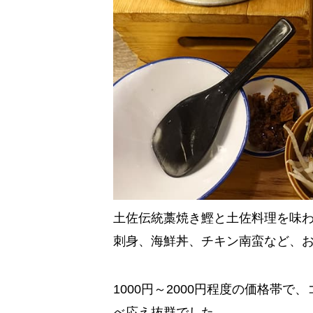
土佐伝統藁焼き鰹と土佐料理を味
刺身、海鮮丼、チキン南蛮など、
1000円～2000円程度の価格帯
べ応え抜群でした。