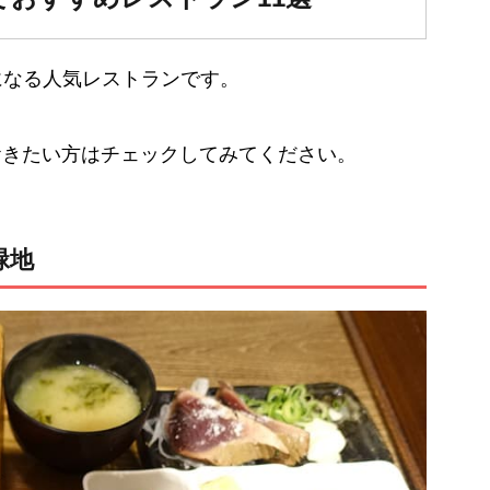
になる人気レストランです。
おきたい方はチェックしてみてください。
緑地