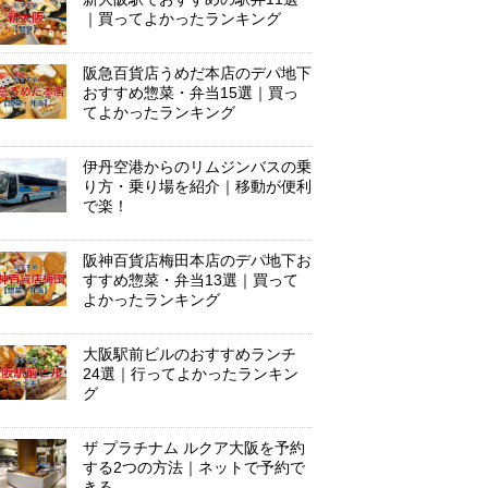
｜買ってよかったランキング
阪急百貨店うめだ本店のデパ地下
おすすめ惣菜・弁当15選｜買っ
てよかったランキング
伊丹空港からのリムジンバスの乗
り方・乗り場を紹介｜移動が便利
で楽！
阪神百貨店梅田本店のデパ地下お
すすめ惣菜・弁当13選｜買って
よかったランキング
大阪駅前ビルのおすすめランチ
24選｜行ってよかったランキン
グ
ザ プラチナム ルクア大阪を予約
する2つの方法｜ネットで予約で
きる