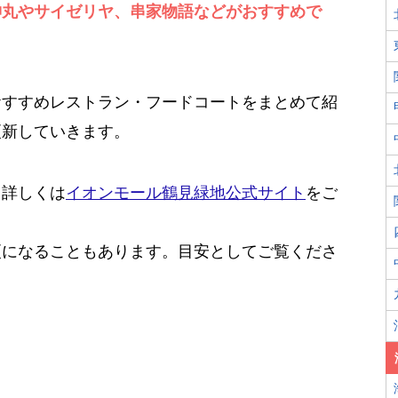
神丸やサイゼリヤ、串家物語などがおすすめで
おすすめレストラン・フードコートをまとめて紹
更新していきます。
。詳しくは
イオンモール鶴見緑地公式サイト
をご
更になることもあります。目安としてご覧くださ