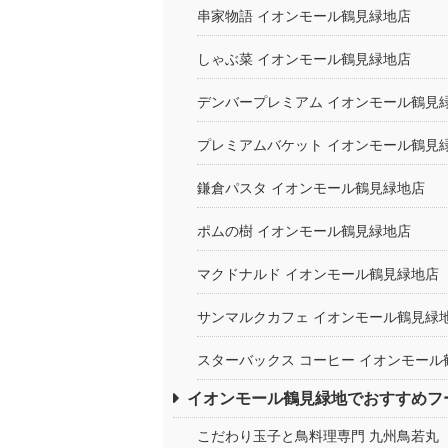
串家物語 イオンモール鶴見緑地店
しゃぶ菜 イオンモール鶴見緑地店
デンバープレミアム イオンモール鶴見
プレミアムバケット イオンモール鶴見
鎌倉パスタ イオンモール鶴見緑地店
ポムの樹 イオンモール鶴見緑地店
マクドナルド イオンモール鶴見緑地店
サンマルクカフェ イオンモール鶴見緑
スターバックス コーヒー イオンモール
イオンモール鶴見緑地でおすすめフ
こだわり玉子と鳥料理専門 九州鳥若丸