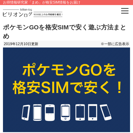
お得情報研究家「まめ」が格安SIM情報をお届け
ポケモンGOを格安SIMで安く遊ぶ方法まと
め
2019年12月10日
更新
※一部に広告表示