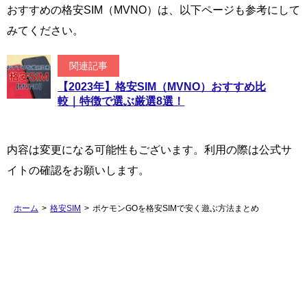
おすすめの格安SIM（MVNO）は、以下ページも参考にして
みてください。
関連記事
【2023年】格安SIM（MVNO）おすすめ比
較｜特徴で選ぶ厳選8選！
内容は変更になる可能性もございます。利用の際は公式サ
イトの確認をお願いします。
ホーム
>
格安SIM
>
ポケモンGOを格安SIMで安く遊ぶ方法まとめ