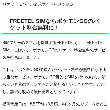
ロケットモバイル公式サイトをみてみる
FREETEL SIMならポケモンGOのパ
ケット料金無料に！
SIMフリーのスマホを提供するFREETELが、「FREETEL
SIM」において、ポケモンGOのパケット料金無料化サービ
スを打ち出しました。
これは、ポケモンGOで遊んだパケット料金が無料になる太
っ腹なサービス。ポケモンGO目的でSIMを持つのなら、最
も安い容量のプランでもこと足りるということです。ただ
し、詳細は改めて後日発表となっています。
提供予定日は、8月下旬～9月頃。約1ヶ月先でブームがどこ