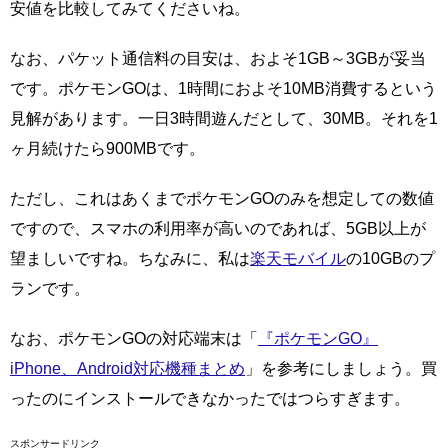
安値を比較してみてくださいね。
なお、パケット通信料の目安は、およそ1GB～3GBが妥当
です。ポケモンGOは、1時間におよそ10MB消費するという
見解があります。一日3時間遊んだとして、30MB。それを1
ヶ月続けたら900MBです。
ただし、これはあくまでポケモンGOのみを想定しての数値
ですので、スマホの利用率が高いのであれば、5GB以上が
望ましいですね。ちなみに、私は
楽天モバイル
の10GBのプ
ランです。
なお、ポケモンGOの対応端末は「
『ポケモンGO』
iPhone、Android対応機種まとめ
」を参考にしましょう。買
ったのにインストールできなかったではつらすぎます。
スポンサードリンク