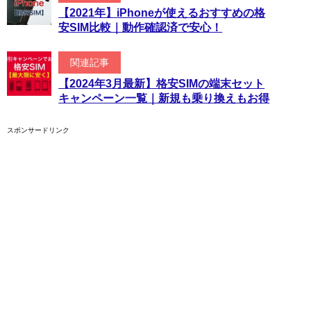
【2021年】iPhoneが使えるおすすめの格
安SIM比較｜動作確認済で安心！
関連記事
【2024年3月最新】格安SIMの端末セット
キャンペーン一覧｜新規も乗り換えもお得
スポンサードリンク