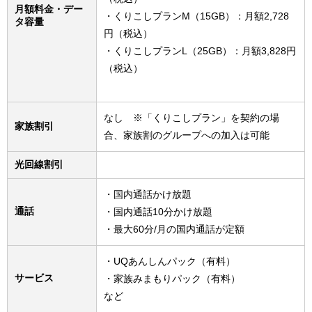
月額料金・デー
・くりこしプランM（15GB）：月額2,728
タ容量
円（税込）
・くりこしプランL（25GB）：月額3,828円
（税込）
なし ※「くりこしプラン」を契約の場
家族割引
合、家族割のグループへの加入は可能
光回線割引
・国内通話かけ放題
通話
・国内通話10分かけ放題
・最大60分/月の国内通話が定額
・UQあんしんパック（有料）
サービス
・家族みまもりパック（有料）
など