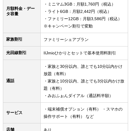
・ミニマム3GB：月額1,760円（税込）
月額料金・デー
・ライト6GB：月額2,442円（税込）
タ容量
・ファミリー12GB：月額3,586円（税込）
※キャンペーン割引で変動
家族割引
ファミリーシェアプラン
光回線割引
IIJmioひかりとセットで基本使用料割引
・家族と30分以内、誰とでも10分以内かけ
放題（有料）
通話
・家族と10分以内、誰とでも3分以内かけ放
題（有料）
・みおふぉんダイアル（通話料半額）
・端末補償オプション（有料） ・スマホの
サービス
操作サポート（有料） など
店舗
あり