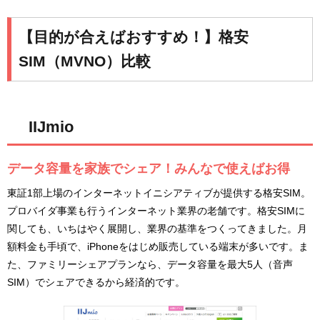
【目的が合えばおすすめ！】格安
SIM（MVNO）比較
IIJmio
データ容量を家族でシェア！みんなで使えばお得
東証1部上場のインターネットイニシアティブが提供する格安SIM。
プロバイダ事業も行うインターネット業界の老舗です。格安SIMに
関しても、いちはやく展開し、業界の基準をつくってきました。月
額料金も手頃で、iPhoneをはじめ販売している端末が多いです。ま
た、ファミリーシェアプランなら、データ容量を最大5人（音声
SIM）でシェアできるから経済的です。