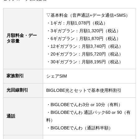
▽基本料金（音声通話+データ通信+SMS）
・1ギガ：月額1,078円（税込）
・3ギガプラン：月額1,320円（税込）
月額料金・デー
・6ギガプラン：月額1,870円（税込）
タ容量
・12ギガプラン：月額3,740円（税込）
・20ギガプラン：月額5,720円（税込）
・30ギガプラン：月額8,195円（税込）
家族割引
シェアSIM
光回線割引
BIGLOBE光とセットで基本使用料割引
・BIGLOBEでんわ3分 or 10分（有料）
・BIGLOBEでんわ 通話パック60 or 90（有
通話
料）
・BIGLOBEでんわ（通話料半額）