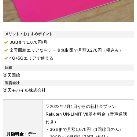
メリット：おすすめポイント
3GBまで1,078円/月
楽天回線エリアならデータ無制限で月額3,278円（税込み）
4G+5Gエリアで使える
回線
楽天回線
運営会社
楽天モバイル株式会社
▽2022年7月1日からの新料金プラン
Rakuten UN-LIMIT VII基本料金（音声通話
付き）
・3GBまで月額1,078円（1回線目のみ）
月額料金・デー