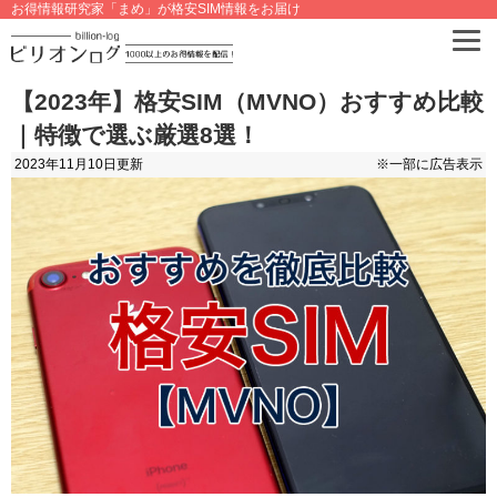
お得情報研究家「まめ」が格安SIM情報をお届け
【2023年】格安SIM（MVNO）おすすめ比較
｜特徴で選ぶ厳選8選！
2023年11月10日
更新
※一部に広告表示