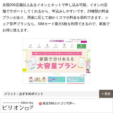
全国200店舗以上あるイオンとネットで申し込み可能。イオンの店
舗でサポートしてくれるから、申込みしやすいです。29種類の料金
プランがあり、用途に応じて細かくスマホ料金を節約できます。シ
ェア音声プランなら、SIMカード最大5枚を利用できるので、家族で
お得に使えます。
目次
メリット：おすすめポイント
500MB～50GBまでプランが豊富
格安SIMカテゴリTOPへ
チャージが1G480円と安い