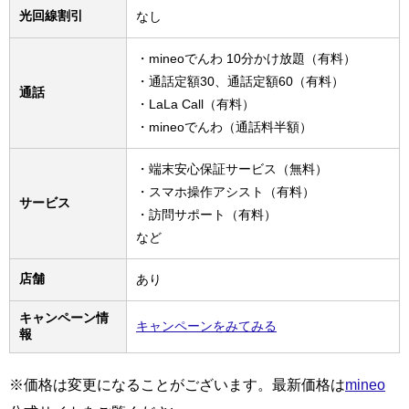
光回線割引
なし
・mineoでんわ 10分かけ放題（有料）
・通話定額30、通話定額60（有料）
通話
・LaLa Call（有料）
・mineoでんわ（通話料半額）
・端末安心保証サービス（無料）
・スマホ操作アシスト（有料）
サービス
・訪問サポート（有料）
など
店舗
あり
キャンペーン情
キャンペーンをみてみる
報
※価格は変更になることがございます。最新価格は
mineo