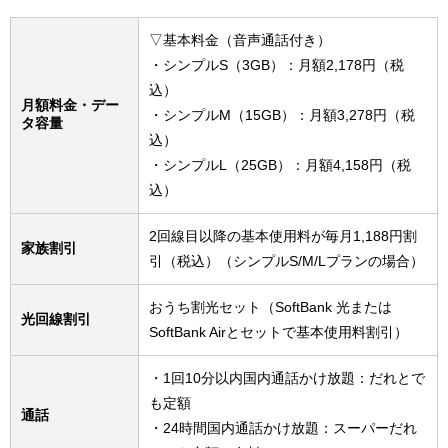
▽基本料金（音声通話付き）
・シンプルS（3GB）：月額2,178円（税
込）
月額料金・デー
・シンプルM（15GB）：月額3,278円（税
タ容量
込）
・シンプルL（25GB）：月額4,158円（税
込）
2回線目以降の基本使用料が毎月1,188円割
家族割引
引（税込）（シンプルS/M/Lプランの場合）
おうち割光セット（SoftBank 光または
光回線割引
SoftBank Airとセットで基本使用料割引）
・1回10分以内国内通話かけ放題：だれとで
も定額
通話
・24時間国内通話かけ放題：スーパーだれ