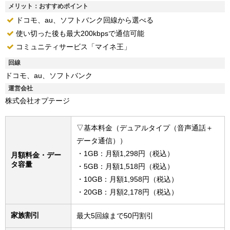
メリット：おすすめポイント
ドコモ、au、ソフトバンク回線から選べる
使い切った後も最大200kbpsで通信可能
コミュニティサービス「マイネ王」
回線
ドコモ、au、ソフトバンク
運営会社
株式会社オプテージ
▽基本料金（デュアルタイプ（音声通話＋
データ通信））
・1GB：月額1,298円（税込）
月額料金・デー
タ容量
・5GB：月額1,518円（税込）
・10GB：月額1,958円（税込）
・20GB：月額2,178円（税込）
家族割引
最大5回線まで50円割引