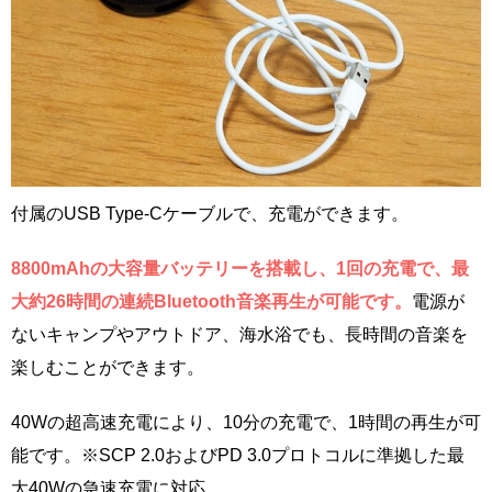
付属のUSB Type-Cケーブルで、充電ができます。
8800mAhの大容量バッテリーを搭載し、1回の充電で、最
大約26時間の連続Bluetooth音楽再生が可能です。
電源が
ないキャンプやアウトドア、海水浴でも、長時間の音楽を
楽しむことができます。
40Wの超高速充電により、10分の充電で、1時間の再生が可
能です。※SCP 2.0およびPD 3.0プロトコルに準拠した最
大40Wの急速充電に対応。