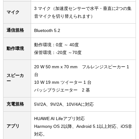
3 マイク（加速度センサーで水平・垂直に2つの集
マイク
音マイクを切り替えられます）
通信規格
Bluetooth 5.2
動作環境：0度 ～ 40度
動作環境
保管環境：-20度 ～70度
20 W 50 mm x 70 mm フルレンジスピーカー 1
台
スピーカ
ー
10 W 19 mm ツイーター 1 台
パッシブラジエーター 2 基
充電規格
5V/2A、9V/2A、10V/4Aに対応
HUAWE AI Lifeアプリ対応
アプリ
Harmony OS 2以降、Android 5.1以上対応、iOS非
対応。