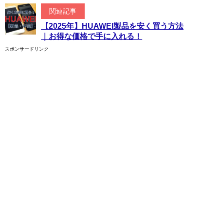
関連記事
【2025年】HUAWEI製品を安く買う方法
｜お得な価格で手に入れる！
スポンサードリンク