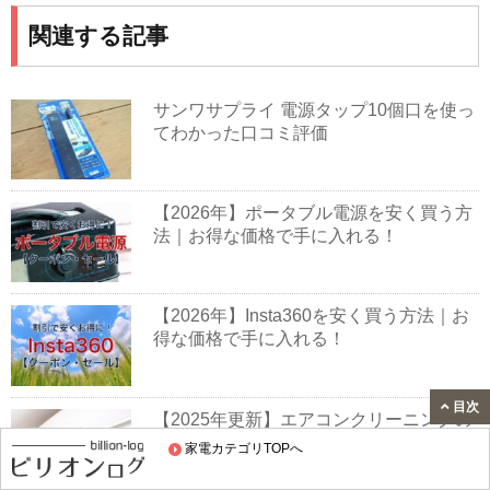
関連する記事
サンワサプライ 電源タップ10個口を使っ
てわかった口コミ評価
【2026年】ポータブル電源を安く買う方
法｜お得な価格で手に入れる！
【2026年】Insta360を安く買う方法｜お
得な価格で手に入れる！
目次
【2025年更新】エアコンクリーニングの
キャンペーンまとめ
家電カテゴリTOPへ