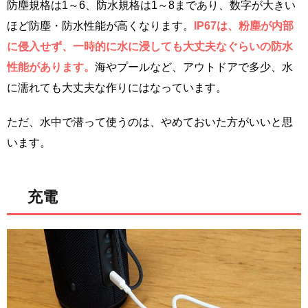
防塵規格は1～6、防水規格は1～8まであり、数字が大きい
ほど防塵・防水性能が高くなります。
IP67は、粉塵が内部
に侵入せず、一時的に水に浸しても大丈夫なぐらいの防水
性能があります。
海やプールなど、アウトドアで多少、水
に濡れても大丈夫な作りにはなっています。
ただ、水中で潜って使うのは、やめておいた方がいいと思
います。
充電