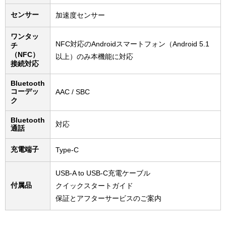
センサー
加速度センサー
ワンタッ
NFC対応のAndroidスマートフォン（Android 5.1
チ
（NFC）
以上）のみ本機能に対応
接続対応
Bluetooth
コーデッ
AAC / SBC
ク
Bluetooth
対応
通話
充電端子
Type-C
USB-A to USB-C充電ケーブル
付属品
クイックスタートガイド
保証とアフターサービスのご案内