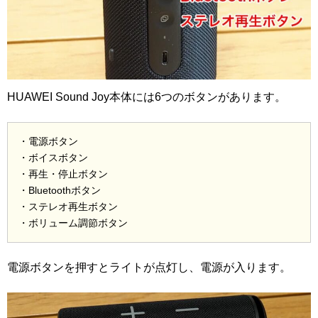
HUAWEI Sound Joy本体には6つのボタンがあります。
・電源ボタン
・ボイスボタン
・再生・停止ボタン
・Bluetoothボタン
・ステレオ再生ボタン
・ボリューム調節ボタン
電源ボタンを押すとライトが点灯し、電源が入ります。