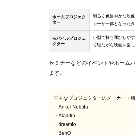
明るく色鮮やかな映像
ホームプロジェク
ター
カーが一体となったタ
小型で持ち運びしやす
モバイルプロジェ
クター
て寝ながら映画を楽し
セミナーなどのイベントやホーム
ます。
▽主なプロジェクターのメーカー・
・Anker Nebula
・Aladdin
・dreamio
・BenQ