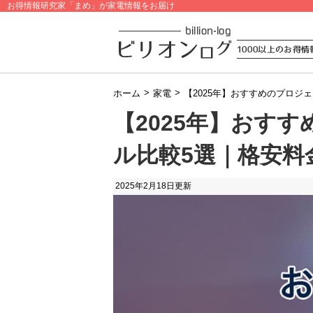
お得情報研究家「まめ」が家電情報をお届け
>
>
ホーム
家電
【2025年】おすすめのプロジ
【2025年】おす
ル比較5選｜格安料
2025年2月18日
更新