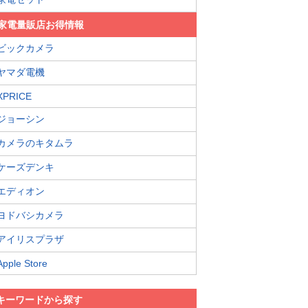
家電量販店お得情報
ビックカメラ
ヤマダ電機
XPRICE
ジョーシン
カメラのキタムラ
ケーズデンキ
エディオン
ヨドバシカメラ
アイリスプラザ
Apple Store
キーワードから探す