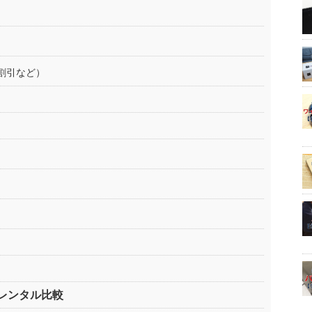
割引など）
レンタル比較