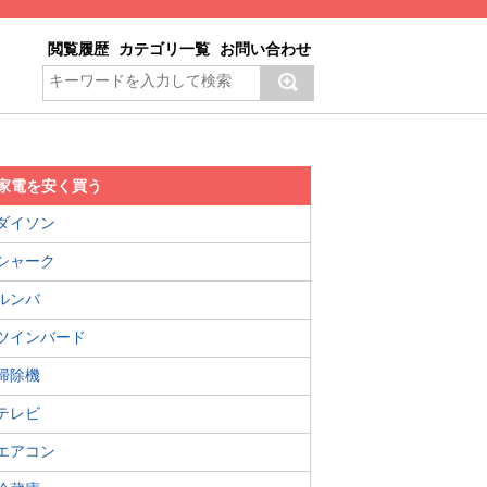
閲覧履歴
カテゴリ一覧
お問い合わせ
家電を安く買う
ダイソン
シャーク
ルンバ
ツインバード
掃除機
テレビ
エアコン