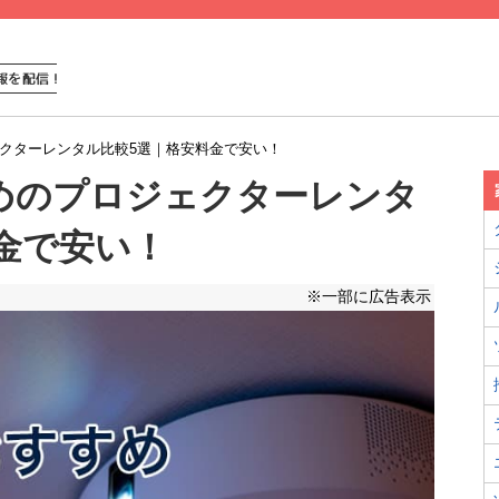
ェクターレンタル比較5選｜格安料金で安い！
すめのプロジェクターレンタ
金で安い！
※一部に広告表示