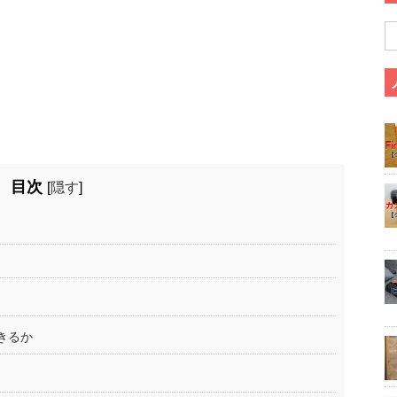
目次
[
隠す
]
きるか