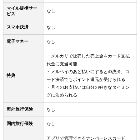
マイル提携サー
なし
ビス
スマホ決済
なし
電子マネー
なし
・メルカリで販売した売上金をカード支払
代金に充当可能
・メルペイのあと払いにするとiD決済、コ
特典
ード決済でもポイント還元が受けられる
・月々のお支払いは自分の好きなタイミン
グに決められる
海外旅行保険
なし
国内旅行保険
なし
アプリで管理できるナンバーレスカード、