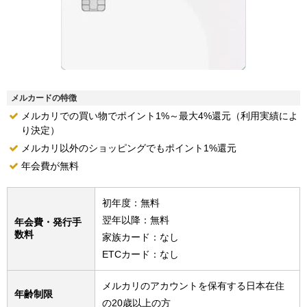
メルカードの特徴
メルカリでの買い物でポイント1%～最大4%還元（利用実績によ
り決定）
メルカリ以外のショッピングでもポイント1%還元
年会費が無料
初年度：無料
翌年以降：無料
年会費・発行手
数料
家族カード：なし
ETCカード：なし
メルカリのアカウントを保有する日本在住
年齢制限
の20歳以上の方