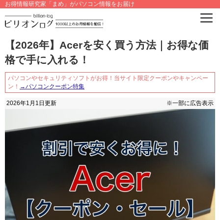
お得情報研究家「まめ」がパソコン情報をお届け
【2026年】Acerを安く買う方法｜お得な価
格で手に入れる！
パソコンやセキュリティソフトがお得！当サイト限定クーポンやキャンペー
ン！
→パソコンクーポン特集
2026年1月1日
更新
※一部に広告表示