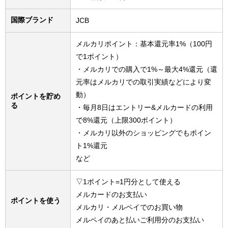
国際ブランド
JCB
メルカリポイント：基本還元率1%（100円
で1ポイント）
・メルカリでの購入で1%～最大4%還元（還
元率はメルカリでの取引実績などにより変
動）
ポイントを貯め
る
・毎月8日はエントリー&メルカードの利用
で8%還元（上限300ポイント）
・メルカリ以外のショッピングでもポイン
ト1%還元
など
▽1ポイント=1円分として使える
メルカードのお支払い
ポイントを使う
メルカリ・メルペイでのお買い物
メルペイのあと払いご利用分のお支払い