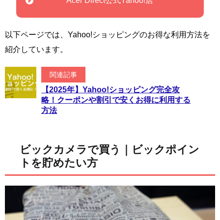
Acer Direct公式Yahoo!店
以下ページでは、Yahoo!ショッピングのお得な利用方法を
紹介しています。
関連記事
【2025年】Yahoo!ショッピング完全攻
略！クーポンや割引で安くお得に利用する
方法
ビックカメラで買う｜ビックポイン
トを貯めたい方