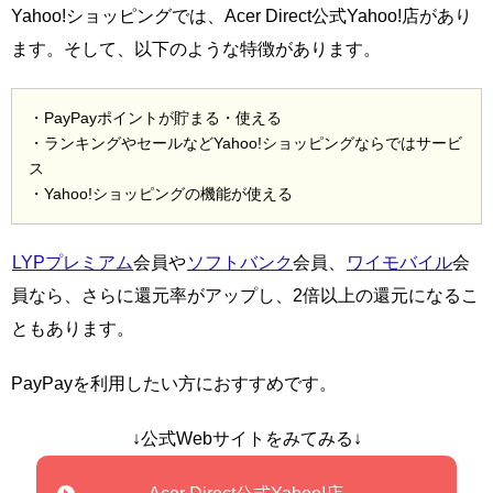
Yahoo!ショッピングでは、Acer Direct公式Yahoo!店があり
ます。そして、以下のような特徴があります。
・PayPayポイントが貯まる・使える
・ランキングやセールなどYahoo!ショッピングならではサービ
ス
・Yahoo!ショッピングの機能が使える
LYPプレミアム
会員や
ソフトバンク
会員、
ワイモバイル
会
員なら、さらに還元率がアップし、2倍以上の還元になるこ
ともあります。
PayPayを利用したい方におすすめです。
↓公式Webサイトをみてみる↓