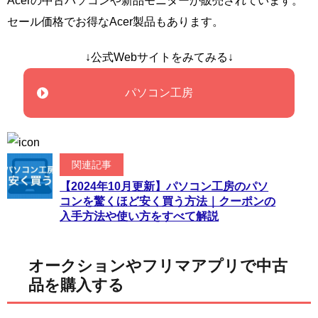
Acerの中古パソコンや新品モニターが販売されています。
セール価格でお得なAcer製品もあります。
↓公式Webサイトをみてみる↓
パソコン工房
関連記事
【2024年10月更新】パソコン工房のパソ
コンを驚くほど安く買う方法｜クーポンの
入手方法や使い方をすべて解説
オークションやフリマアプリで中古
品を購入する