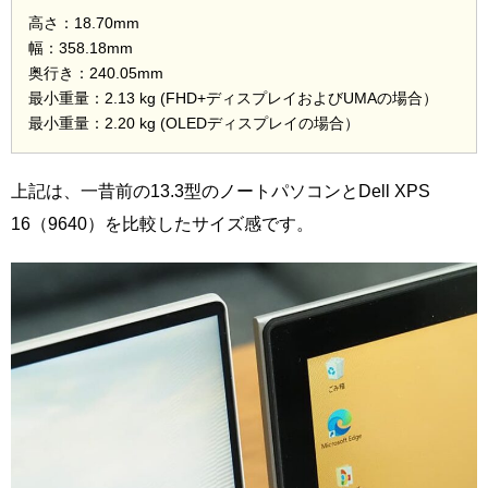
高さ：18.70mm
幅：358.18mm
奥行き：240.05mm
最小重量：2.13 kg (FHD+ディスプレイおよびUMAの場合）
最小重量：2.20 kg (OLEDディスプレイの場合）
上記は、一昔前の13.3型のノートパソコンとDell XPS
16（9640）を比較したサイズ感です。