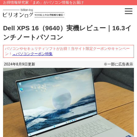
お得情報研究家「まめ」がパソコン情報をお届け
Dell XPS 16（9640）実機レビュー｜16.3イ
ンチノートパソコン
パソコンやセキュリティソフトがお得！当サイト限定クーポンやキャンペー
ン！
→パソコンクーポン特集
2024年8月9日
更新
※一部に広告表示