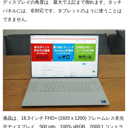
ディスプレイの角度は、最大で上記まで倒れます。タッチ
パネルには、非対応です。タブレットのように使うことは
できません。
液晶は、16.3インチ FHD+ (1920 x 1200) フレームレス非光
沢ディスプレイ、500 nits、100% sRGB、2000:1 コントラ