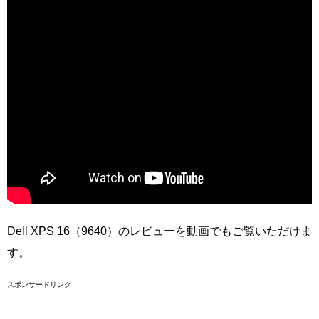
Dell XPS 16（9640）のレビューを動画でもご覧いただけま
す。
スポンサードリンク