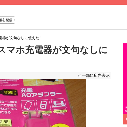
マホ充電器が文句なしに使えた！
id用スマホ充電器が文句なしに
※一部に広告表示