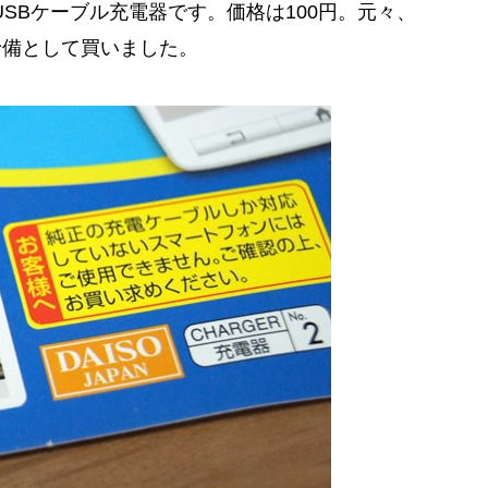
SBケーブル充電器です。価格は100円。元々、
予備として買いました。