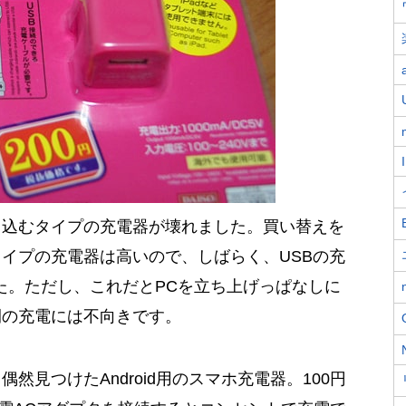
し込むタイプの充電器が壊れました。買い替えを
イプの充電器は高いので、しばらく、USBの充
た。ただし、これだとPCを立ち上げっぱなしに
間の充電には不向きです。
然見つけたAndroid用のスマホ充電器。100円