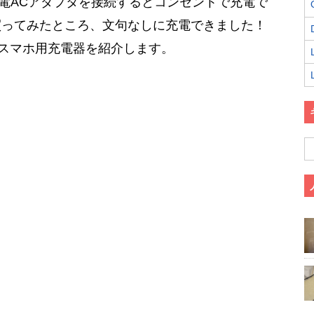
充電ACアダプタを接続するとコンセントで充電で
買ってみたところ、文句なしに充電できました！
たスマホ用充電器を紹介します。