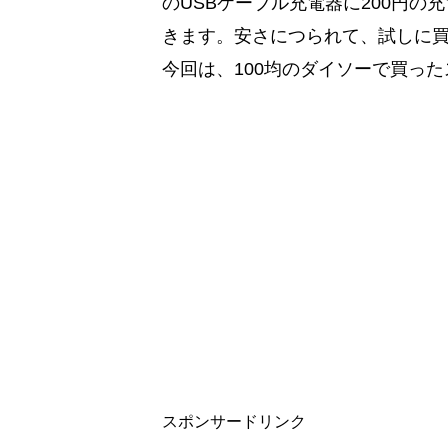
のUSBケーブル充電器に200円の
きます。安さにつられて、試しに
今回は、100均のダイソーで買っ
スポンサードリンク