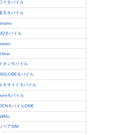
ワイモバイル
楽天モバイル
ahamo
UQモバイル
mineo
IIJmio
イオンモバイル
BIGLOBEモバイル
エキサイトモバイル
nuroモバイル
OCNモバイルONE
NifMo
リペアSIM