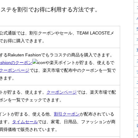
コステを割引でお得に利用する方法です。
公式通販では、割引クーポンやセール、TEAM LACOSTEメ
でお得に購入できます。
るRakuten Fashionでもラコステの商品を購入できます。
Fashionのクーポン
や楽天ポイントが貯まる、使えるで
クーポンページ
では、楽天市場で配布中のクーポンを一覧で
きます。
トが貯まる、使えます。
クーポンページ
では、楽天市場で配
ポンを一覧でチェックできます。
nポイントが貯まる、使える他、
割引クーポン
が配布されている
ます。
タイムセール
では、家電、日用品、ファッションが商
買得価格で販売されています。