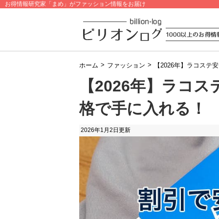
お得情報研究家「まめ」がファッション情報をお届け
>
>
ホーム
ファッション
【2026年】ラコス
【2026年】ラコ
格で手に入れる！
2026年1月2日
更新