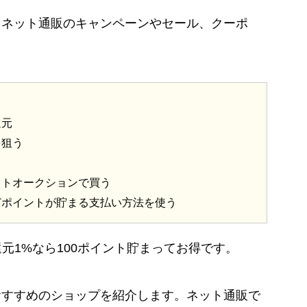
、ネット通販のキャンペーンやセール、クーポ
。
還元
を狙う
ットオークションで買う
どポイントが貯まる支払い方法を使う
還元1%なら100ポイント貯まってお得です。
おすすめのショップを紹介します。ネット通販で