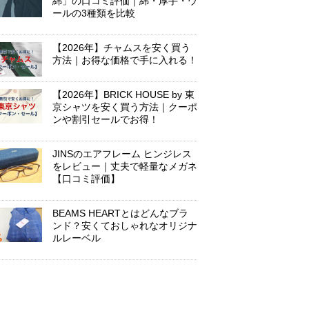
綿」の口コミ評価｜綿・厚手・ウ
ールの3種類を比較
【2026年】チャムスを安く買う
方法｜お得な価格で手に入れる！
【2026年】BRICK HOUSE by 東
京シャツを安く買う方法｜クーポ
ンや割引セールでお得！
JINSのエアフレーム ヒンジレス
をレビュー｜丈夫で軽量なメガネ
【口コミ評価】
BEAMS HEARTとはどんなブラ
ンド？安くておしゃれなオリジナ
ルレーベル