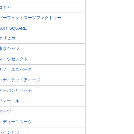
コナカ
パーフェクトスーツファクトリー
SUIT SQUARE
オリヒカ
東京シャツ
スーツセレクト
ナノ・ユニバース
ユナイテッドアローズ
アーバンリサーチ
フォーエル
スーツ
レディーススーツ
ワイシャツ