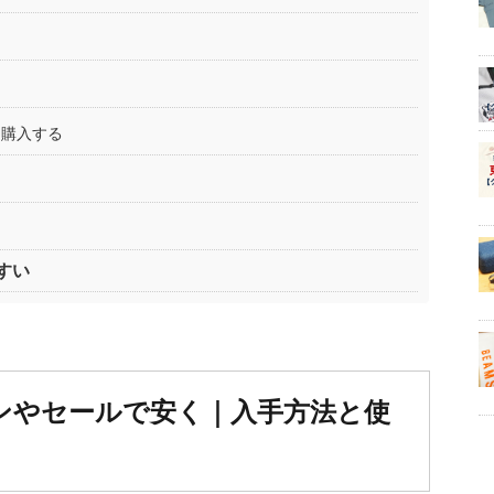
を購入する
？
すい
ンやセールで安く｜入手方法と使