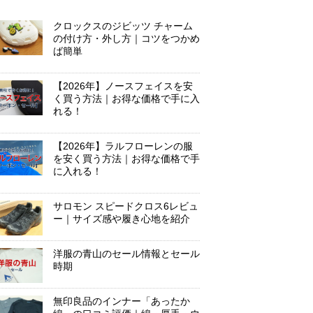
クロックスのジビッツ チャーム
の付け方・外し方｜コツをつかめ
ば簡単
【2026年】ノースフェイスを安
く買う方法｜お得な価格で手に入
れる！
【2026年】ラルフローレンの服
を安く買う方法｜お得な価格で手
に入れる！
サロモン スピードクロス6レビュ
ー｜サイズ感や履き心地を紹介
洋服の青山のセール情報とセール
時期
無印良品のインナー「あったか