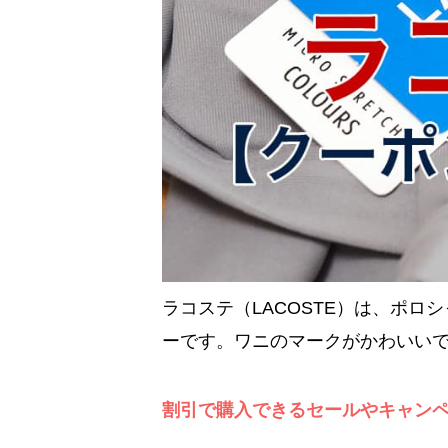
ラコステ（LACOSTE）は、ポ
ーです。ワニのマークがかわいい
割引で購入できるセールやキャン