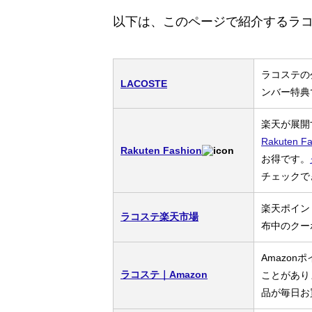
以下は、このページで紹介するラ
ラコステの
LACOSTE
ンバー特典
楽天が展開す
Rakuten 
Rakuten Fashion
お得です。
チェックで
楽天ポイン
ラコステ楽天市場
布中のクー
Amazo
ラコステ｜Amazon
ことがあり
品が毎日お