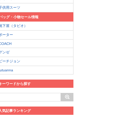
子供用スーツ
バッグ・小物セール情報
靴下屋（タビオ）
ポーター
COACH
グンゼ
ピーチジョン
tutuanna
キーワードから探す
人気記事ランキング