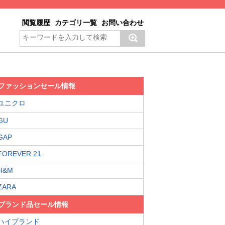
閲覧履歴
カテゴリ一覧
お問い合わせ
ファッションセール情報
ユニクロ
GU
GAP
FOREVER 21
H&M
ZARA
ブランド品セール情報
ハイブランド