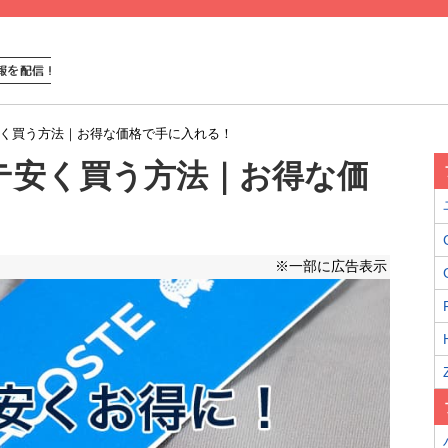
テ安く買う方法｜お得な価格で手に入れる！
ステ安く買う方法｜お得な価
※一部に広告表示