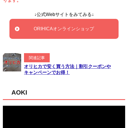
ります。
↓公式Webサイトをみてみる↓
ORIHICAオンラインショップ
関連記事
オリヒカで安く買う方法｜割引クーポンや
キャンペーンでお得！
AOKI