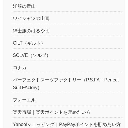
洋服の青山
ワイシャツの山喜
紳士服のはるやま
GILT（ギルト）
SOLVE（ソルブ）
コナカ
パーフェクトスーツファクトリー（P.S.FA：Perfect
Suit FActory）
フォーエル
楽天市場｜楽天ポイントを貯めたい方
Yahoo!ショッピング｜PayPayポイントを貯めたい方