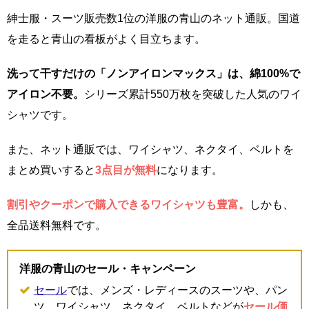
紳士服・スーツ販売数1位の洋服の青山のネット通販。国道
を走ると青山の看板がよく目立ちます。
洗って干すだけの「ノンアイロンマックス」は、綿100%で
アイロン不要。
シリーズ累計550万枚を突破した人気のワイ
シャツです。
また、ネット通販では、ワイシャツ、ネクタイ、ベルトを
まとめ買いすると
3点目が無料
になります。
割引やクーポンで購入できるワイシャツも豊富。
しかも、
全品送料無料です。
洋服の青山のセール・キャンペーン
セール
では、メンズ・レディースのスーツや、パン
ツ、ワイシャツ、ネクタイ、ベルトなどが
セール価