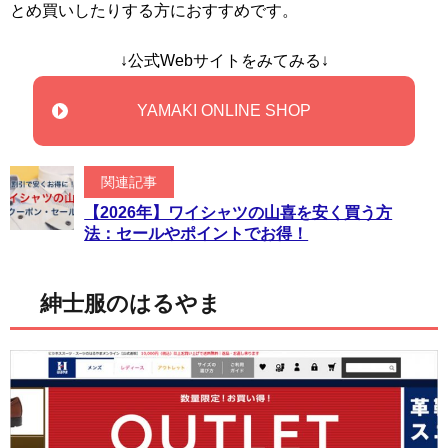
とめ買いしたりする方におすすめです。
↓公式Webサイトをみてみる↓
YAMAKI ONLINE SHOP
関連記事
【2026年】ワイシャツの山喜を安く買う方
法：セールやポイントでお得！
紳士服のはるやま