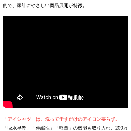
的で、家計にやさしい商品展開が特徴。
「アイシャツ」は、洗って干すだけのアイロン要らず。
「吸水早乾」「伸縮性」「軽量」の機能も取り入れ、200万