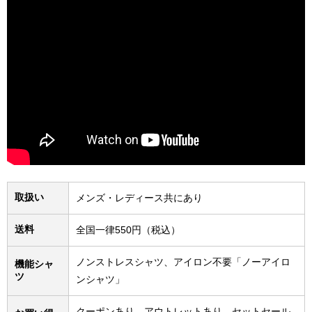
取扱い
メンズ・レディース共にあり
送料
全国一律550円（税込）
ノンストレスシャツ、アイロン不要「ノーアイロ
機能シャ
ツ
ンシャツ」
クーポンあり、アウトレットあり、セットセール