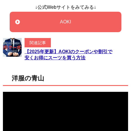
↓公式Webサイトをみてみる↓
AOKI
関連記事
【2025年更新】AOKIのクーポンや割引で
安くお得にスーツを買う方法
洋服の青山