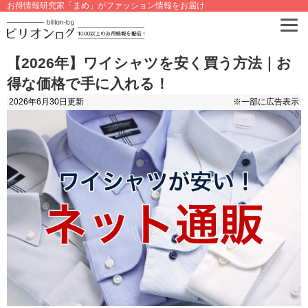
お得情報研究家「まめ」がファッション情報をお届け
【2026年】ワイシャツを安く買う方法｜お
得な価格で手に入れる！
2026年6月30日
更新
※一部に広告表示