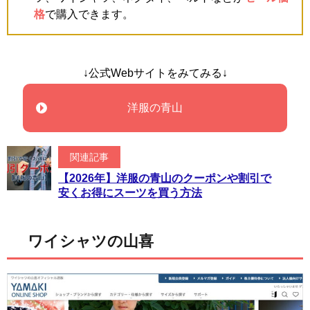
格
で購入できます。
↓公式Webサイトをみてみる↓
洋服の青山
関連記事
【2026年】洋服の青山のクーポンや割引で
安くお得にスーツを買う方法
ワイシャツの山喜