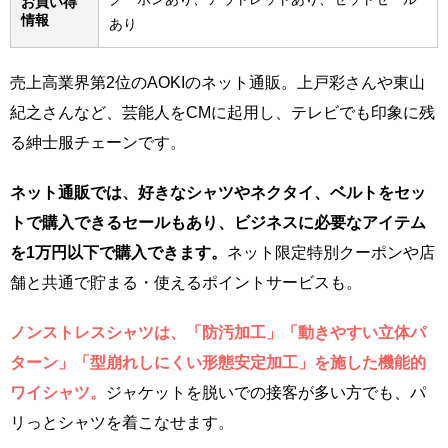
お買い得
情報
あり
売上高業界第2位のAOKIのネット通販。上戸彩さんや東山
紀之さんなど、芸能人をCMに起用し、テレビでも印象に残
る紳士服チェーンです。
ネット通販では、好きなシャツやネクタイ、ベルトをセッ
トで購入できるセールもあり、ビジネスに必要なアイテム
を1万円以下で購入できます。
ネット限定特別クーポンや店
舗と共通で貯まる・使えるポイントサービスも。
ノンストレスシャツは、「防汚加工」「動きやすい立体パ
ターン」「型崩れしにくい形態安定加工」を施した機能的
ワイシャツ。
ジャケットを脱いでの接客が多い方でも、パ
リっとシャツを着こなせます。