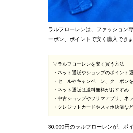
ラルフローレンは、ファッション
ーポン、ポイントで安く購入でき
▽ラルフローレンを安く買う方法
・ネット通販やショップのポイント
・セールやキャンペーン、クーポン
・ネット通販は送料無料がおすすめ
・中古ショップやフリマアプリ、ネ
・クレジットカードやスマホ決済な
30,000円のラルフローレンが、ポ