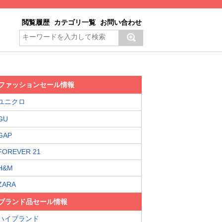
閲覧履歴
カテゴリ一覧
お問い合わせ
ファッションセール情報
ユニクロ
GU
GAP
FOREVER 21
H&M
ZARA
ブランド品セール情報
ハイブランド