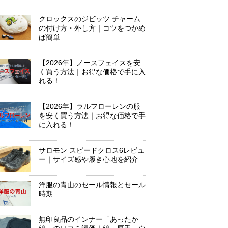
クロックスのジビッツ チャーム
の付け方・外し方｜コツをつかめ
ば簡単
【2026年】ノースフェイスを安
く買う方法｜お得な価格で手に入
れる！
【2026年】ラルフローレンの服
を安く買う方法｜お得な価格で手
に入れる！
サロモン スピードクロス6レビュ
ー｜サイズ感や履き心地を紹介
洋服の青山のセール情報とセール
時期
無印良品のインナー「あったか