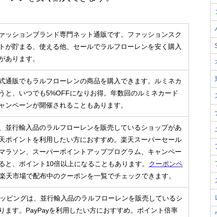
ァッションブランド専門ネット通販です。ファッションスク
トが貯まる、使える他、セールでラルフローレンを安く購入
があります。
式通販でもラルフローレンの商品を購入できます。ルミネカ
うと、いつでも5%OFFになりお得。年数回のルミネカード
キャンペーンが開催されることもあります。
、並行輸入品のラルフローレンを販売しているショップがあ
天ポイントを利用したい方におすすめ。楽天スーパーセール
マラソン、スーパーポイントアッププログラム、キャンペー
ると、ポイント10倍以上になることもあります。
クーポンペ
楽天市場で配布中のクーポンを一覧でチェックできます。
!ショッピングは、並行輸入品のラルフローレンを販売しているシ
ります。PayPayを利用したい方におすすめ。ポイント倍率