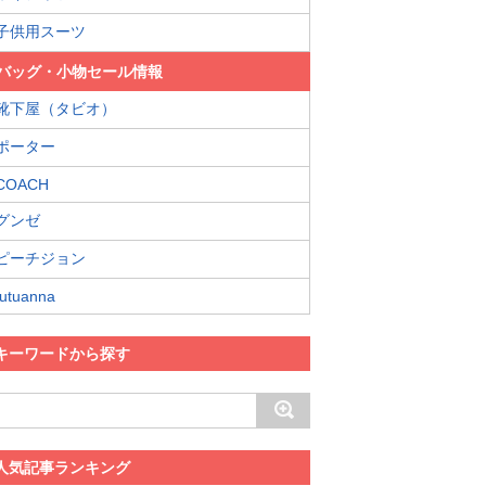
子供用スーツ
バッグ・小物セール情報
靴下屋（タビオ）
ポーター
COACH
グンゼ
ピーチジョン
tutuanna
キーワードから探す
人気記事ランキング