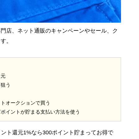
専門店、ネット通販のキャンペーンやセール、ク
ます。
還元
を狙う
ットオークションで買う
どポイントが貯まる支払い方法を使う
イント還元1%なら300ポイント貯まってお得で