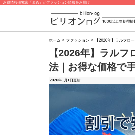
お得情報研究家「まめ」がファッション情報をお届け
>
>
ホーム
ファッション
【2026年】ラルフ
【2026年】ラル
法｜お得な価格で
2026年1月1日
更新