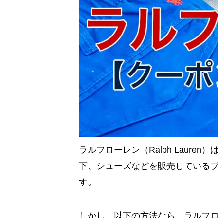
ラルフローレン（Ralph Laur
下、シューズなどを販売している
す。
しかし、以下の方法なら、ラルフ