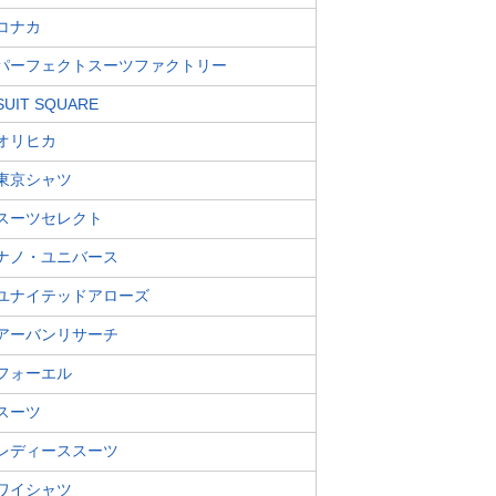
コナカ
パーフェクトスーツファクトリー
SUIT SQUARE
オリヒカ
東京シャツ
スーツセレクト
ナノ・ユニバース
ユナイテッドアローズ
アーバンリサーチ
フォーエル
スーツ
レディーススーツ
ワイシャツ