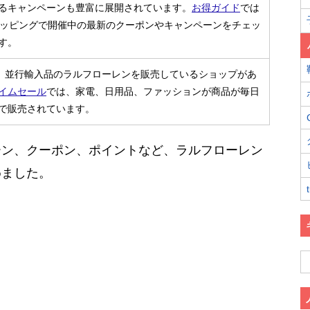
るキャンペーンも豊富に展開されています。
お得ガイド
では
!ショッピングで開催中の最新のクーポンやキャンペーンをチェッ
す。
nは、並行輸入品のラルフローレンを販売しているショップがあ
イムセール
では、家電、日用品、ファッションが商品が毎日
で販売されています。
ーン、クーポン、ポイントなど、ラルフローレン
めました。