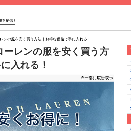
ローレンの服を安く買う方法｜お得な価格で手に入れる！
フローレンの服を安く買う方
手に入れる！
※一部に広告表示