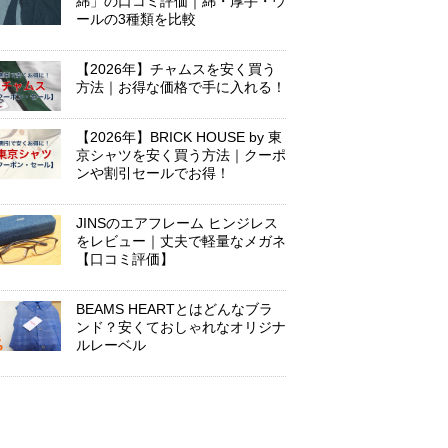
綿」の口コミ評価｜綿・厚手・ウ
ールの3種類を比較
【2026年】チャムスを安く買う
方法｜お得な価格で手に入れる！
【2026年】BRICK HOUSE by 東
京シャツを安く買う方法｜クーポ
ンや割引セールでお得！
JINSのエアフレーム ヒンジレス
をレビュー｜丈夫で軽量なメガネ
【口コミ評価】
BEAMS HEARTとはどんなブラ
ンド？安くておしゃれなオリジナ
ルレーベル