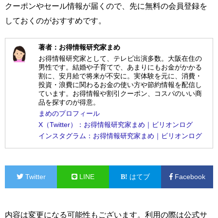
クーポンやセール情報が届くので、先に無料の会員登録を
しておくのがおすすめです。
著者：お得情報研究家まめ
お得情報研究家として、テレビ出演多数。大阪在住の
男性です。結婚や子育てで、あまりにもお金がかかる
割に、安月給で将来が不安に。実体験を元に、消費・
投資・浪費に関わるお金の使い方や節約情報を配信し
ています。お得情報や割引クーポン、コスパのいい商
品を探すのが得意。
まめのプロフィール
X（Twitter）：お得情報研究家まめ｜ビリオンログ
インスタグラム：お得情報研究家まめ｜ビリオンログ
Twitter
LINE
はてブ
Facebook
内容は変更になる可能性もございます。利用の際は公式サ