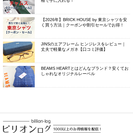
格で手に入れる！
【2026年】BRICK HOUSE by 東京シャツを安
く買う方法｜クーポンや割引セールでお得！
JINSのエアフレーム ヒンジレスをレビュー｜
丈夫で軽量なメガネ【口コミ評価】
BEAMS HEARTとはどんなブランド？安くてお
しゃれなオリジナルレーベル