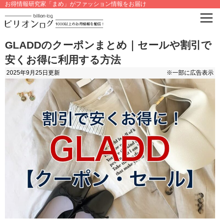
お得情報研究家「まめ」がファッション情報をお届け
GLADDのクーポンまとめ｜セールや割引で
安くお得に利用する方法
2025年9月25日
更新
※一部に広告表示