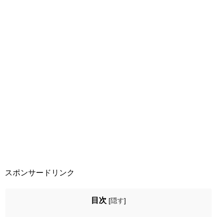
スポンサードリンク
目次
[
隠す
]