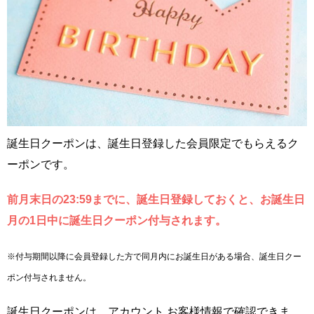
誕生日クーポンは、誕生日登録した会員限定でもらえるク
ーポンです。
前月末日の23:59までに、誕生日登録しておくと、お誕生日
月の1日中に誕生日クーポン付与されます。
※付与期間以降に会員登録した方で同月内にお誕生日がある場合、誕生日クー
ポン付与されません。
誕生日クーポンは、アカウント お客様情報で確認できま