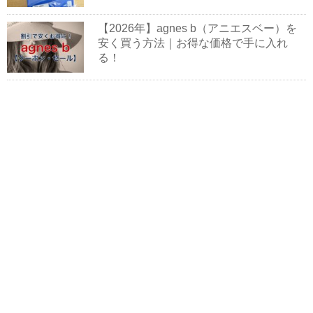
【2026年】agnes b（アニエスベー）を
安く買う方法｜お得な価格で手に入れ
る！