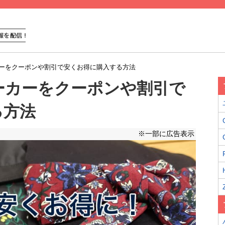
ーをクーポンや割引で安くお得に購入する方法
ーカーをクーポンや割引で
る方法
※一部に広告表示