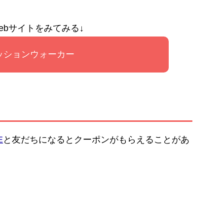
ebサイトをみてみる↓
ッションウォーカー
E
と友だちになるとクーポンがもらえることがあ