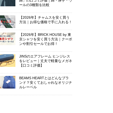
綿」の口コミ評価｜綿・厚手・ウ
ールの3種類を比較
【2026年】チャムスを安く買う
方法｜お得な価格で手に入れる！
【2026年】BRICK HOUSE by 東
京シャツを安く買う方法｜クーポ
ンや割引セールでお得！
JINSのエアフレーム ヒンジレス
をレビュー｜丈夫で軽量なメガネ
【口コミ評価】
BEAMS HEARTとはどんなブラ
ンド？安くておしゃれなオリジナ
ルレーベル