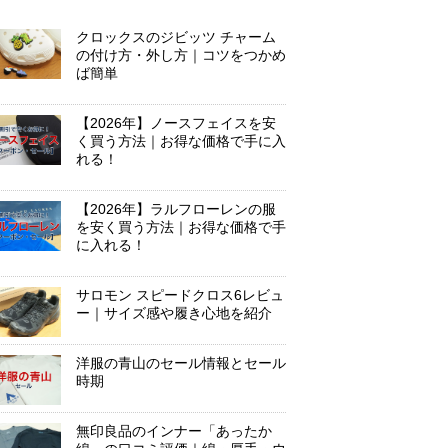
クロックスのジビッツ チャーム
の付け方・外し方｜コツをつかめ
ば簡単
【2026年】ノースフェイスを安
く買う方法｜お得な価格で手に入
れる！
【2026年】ラルフローレンの服
を安く買う方法｜お得な価格で手
に入れる！
サロモン スピードクロス6レビュ
ー｜サイズ感や履き心地を紹介
洋服の青山のセール情報とセール
時期
無印良品のインナー「あったか