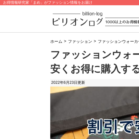
お得情報研究家「まめ」がファッション情報をお届け
>
>
ホーム
ファッション
ファッションウォーカ
ファッションウォ
安くお得に購入す
2022年6月23日
更新