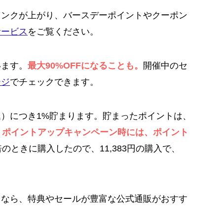
ランクが上がり、バースデーポイントやクーポン
サービス
をご覧ください。
います。
最大90%OFFになることも。
開催中のセ
ージ
でチェックできます。
）につき1%貯まります。貯まったポイントは、
。
ポイントアップキャンペーン時には、ポイント
倍のときに購入したので、11,383円の購入で、
るなら、特典やセールが豊富な公式通販がおすす