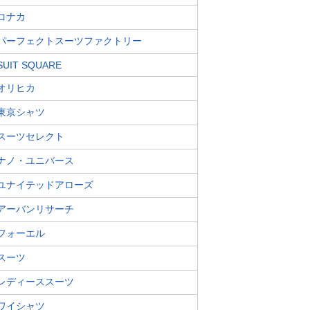
コナカ
パーフェクトスーツファクトリー
SUIT SQUARE
オリヒカ
東京シャツ
スーツセレクト
ナノ・ユニバース
ユナイテッドアローズ
アーバンリサーチ
フォーエル
スーツ
レディーススーツ
ワイシャツ