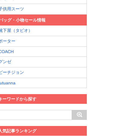
子供用スーツ
バッグ・小物セール情報
靴下屋（タビオ）
ポーター
COACH
グンゼ
ピーチジョン
tutuanna
キーワードから探す
人気記事ランキング