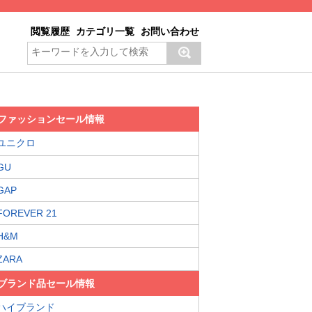
閲覧履歴
カテゴリ一覧
お問い合わせ
ファッションセール情報
ユニクロ
GU
GAP
FOREVER 21
H&M
ZARA
ブランド品セール情報
ハイブランド