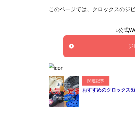
このページでは、クロックスのジビ
↓公式W
ジ
関連記事
おすすめのクロックス5