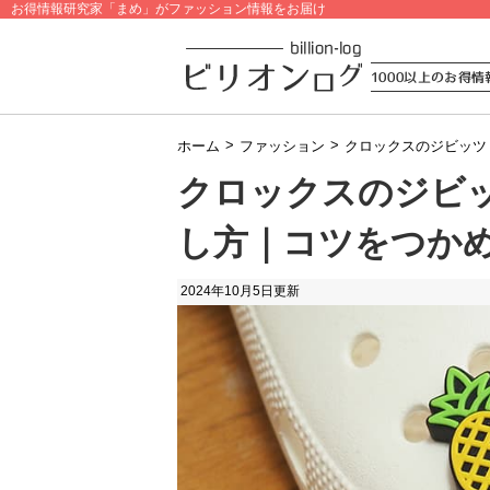
お得情報研究家「まめ」がファッション情報をお届け
>
>
ホーム
ファッション
クロックスのジビッツ
クロックスのジビッ
し方｜コツをつか
2024年10月5日
更新