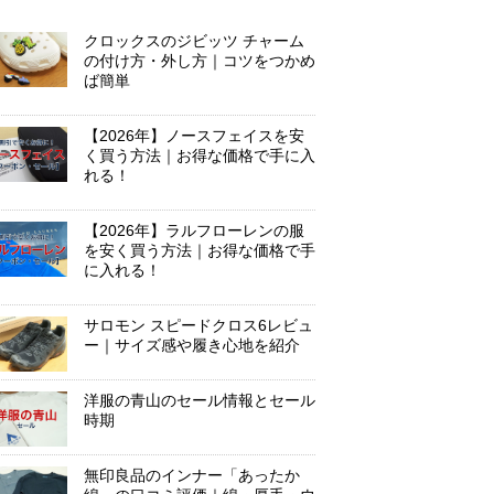
クロックスのジビッツ チャーム
の付け方・外し方｜コツをつかめ
ば簡単
【2026年】ノースフェイスを安
く買う方法｜お得な価格で手に入
れる！
【2026年】ラルフローレンの服
を安く買う方法｜お得な価格で手
に入れる！
サロモン スピードクロス6レビュ
ー｜サイズ感や履き心地を紹介
洋服の青山のセール情報とセール
時期
無印良品のインナー「あったか