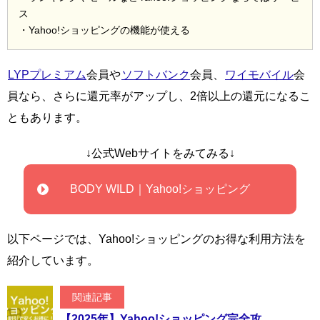
ス
・Yahoo!ショッピングの機能が使える
LYPプレミアム
会員や
ソフトバンク
会員、
ワイモバイル
会
員なら、さらに還元率がアップし、2倍以上の還元になるこ
ともあります。
↓公式Webサイトをみてみる↓
BODY WILD｜Yahoo!ショッピング
以下ページでは、Yahoo!ショッピングのお得な利用方法を
紹介しています。
関連記事
【2025年】Yahoo!ショッピング完全攻