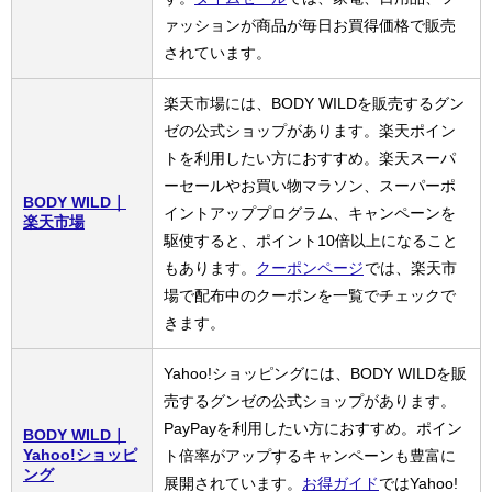
ァッションが商品が毎日お買得価格で販売
されています。
楽天市場には、BODY WILDを販売するグン
ゼの公式ショップがあります。楽天ポイン
トを利用したい方におすすめ。楽天スーパ
ーセールやお買い物マラソン、スーパーポ
BODY WILD｜
イントアッププログラム、キャンペーンを
楽天市場
駆使すると、ポイント10倍以上になること
もあります。
クーポンページ
では、楽天市
場で配布中のクーポンを一覧でチェックで
きます。
Yahoo!ショッピングには、BODY WILDを販
売するグンゼの公式ショップがあります。
PayPayを利用したい方におすすめ。ポイン
BODY WILD｜
Yahoo!ショッピ
ト倍率がアップするキャンペーンも豊富に
ング
展開されています。
お得ガイド
ではYahoo!