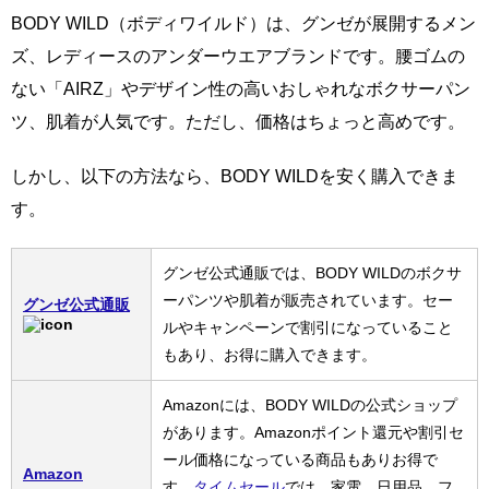
BODY WILD（ボディワイルド）は、グンゼが展開するメン
ズ、レディースのアンダーウエアブランドです。腰ゴムの
ない「AIRZ」やデザイン性の高いおしゃれなボクサーパン
ツ、肌着が人気です。ただし、価格はちょっと高めです。
しかし、以下の方法なら、BODY WILDを安く購入できま
す。
グンゼ公式通販では、BODY WILDのボクサ
ーパンツや肌着が販売されています。セー
グンゼ公式通販
ルやキャンペーンで割引になっていること
もあり、お得に購入できます。
Amazonには、BODY WILDの公式ショップ
があります。Amazonポイント還元や割引セ
ール価格になっている商品もありお得で
Amazon
す。
タイムセール
では、家電、日用品、フ