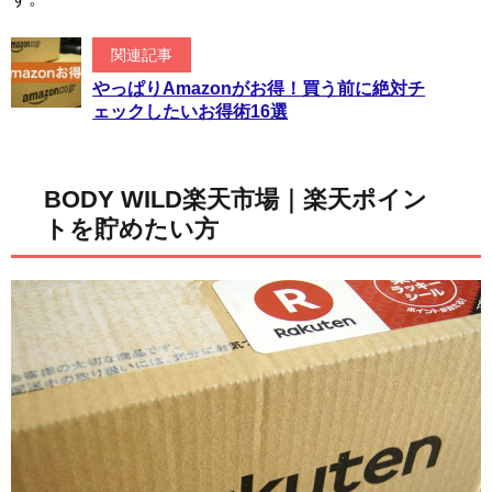
関連記事
やっぱりAmazonがお得！買う前に絶対チ
ェックしたいお得術16選
BODY WILD楽天市場｜楽天ポイン
トを貯めたい方