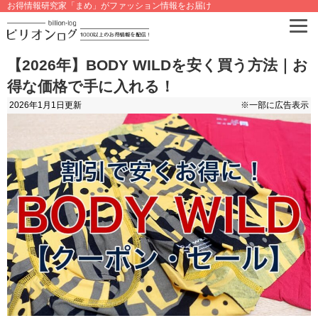
お得情報研究家「まめ」がファッション情報をお届け
【2026年】BODY WILDを安く買う方法｜お
得な価格で手に入れる！
2026年1月1日
更新
※一部に広告表示