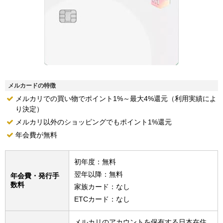
メルカードの特徴
メルカリでの買い物でポイント1%～最大4%還元（利用実績によ
り決定）
メルカリ以外のショッピングでもポイント1%還元
年会費が無料
初年度：無料
翌年以降：無料
年会費・発行手
数料
家族カード：なし
ETCカード：なし
メルカリのアカウントを保有する日本在住