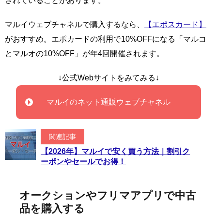
されていることがあります。
マルイウェブチャネルで購入するなら、
【エポスカード】
がおすすめ。エポカードの利用で10%OFFになる「マルコ
とマルオの10%OFF」が年4回開催されます。
↓公式Webサイトをみてみる↓
マルイのネット通販ウェブチャネル
関連記事
【2026年】マルイで安く買う方法｜割引ク
ーポンやセールでお得！
オークションやフリマアプリで中古
品を購入する