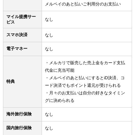
メルペイのあと払いご利用分のお支払い
マイル提携サー
なし
ビス
スマホ決済
なし
電子マネー
なし
・メルカリで販売した売上金をカード支払
代金に充当可能
・メルペイのあと払いにするとiD決済、コ
特典
ード決済でもポイント還元が受けられる
・月々のお支払いは自分の好きなタイミン
グに決められる
海外旅行保険
なし
国内旅行保険
なし