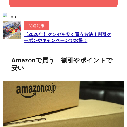
関連記事
【2026年】グンゼを安く買う方法｜割引ク
ーポンやキャンペーンでお得！
Amazonで買う｜割引やポイントで
安い