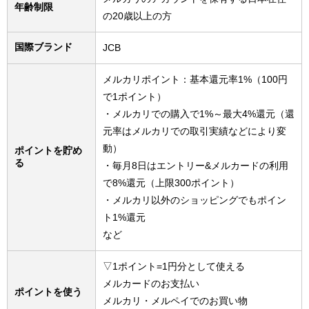
年齢制限
の20歳以上の方
国際ブランド
JCB
メルカリポイント：基本還元率1%（100円
で1ポイント）
・メルカリでの購入で1%～最大4%還元（還
元率はメルカリでの取引実績などにより変
動）
ポイントを貯め
る
・毎月8日はエントリー&メルカードの利用
で8%還元（上限300ポイント）
・メルカリ以外のショッピングでもポイン
ト1%還元
など
▽1ポイント=1円分として使える
メルカードのお支払い
ポイントを使う
メルカリ・メルペイでのお買い物