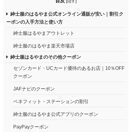
目次
[
隠す
]
紳士服のはるやま公式オンライン通販が安い｜割引ク
ーポンの入手方法と使い方
紳士服はるやまアウトレット
紳士服のはるやま楽天市場店
紳士服はるやまのその他クーポン
セゾンカード・UCカード優待のあるお店｜10％OFF
クーポン
JAFナビのクーポン
ベネフィット・ステーションの割引
紳士服のはるやま公式アプリのクーポン
PayPayクーポン