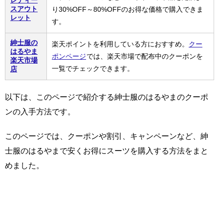
レディー
スアウト
り30%OFF～80%OFFのお得な価格で購入できま
レット
す。
紳士服の
楽天ポイントを利用している方におすすめ。
クー
はるやま
ポンページ
では、楽天市場で配布中のクーポンを
楽天市場
一覧でチェックできます。
店
以下は、このページで紹介する紳士服のはるやまのクーポ
ンの入手方法です。
このページでは、クーポンや割引、キャンペーンなど、紳
士服のはるやまで安くお得にスーツを購入する方法をまと
めました。