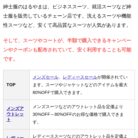
紳士服のはるやまは、ビジネススーツ、就活スーツなど紳
士服を販売しているチェーン店です。洗えるスーツや機能
性スーツなど、安くて高品質なスーツが人気があります。
そして、スーツやコートが、半額で購入できるキャンペー
ンやクーポンも配布されていて、安く利用することも可能
です。
メンズセール
、
レディースセール
が開催されてい
TOP
ます。スーツやジャケットなどのアイテムを最大
80%OFFで購入できます。
メンズスーツなどのアウトレット品を定価より
メンズア
ウトレッ
30%OFF～80%OFFのお得な価格で購入できま
ト
す。
レディーススーツなどのアウトレット品を定価よ