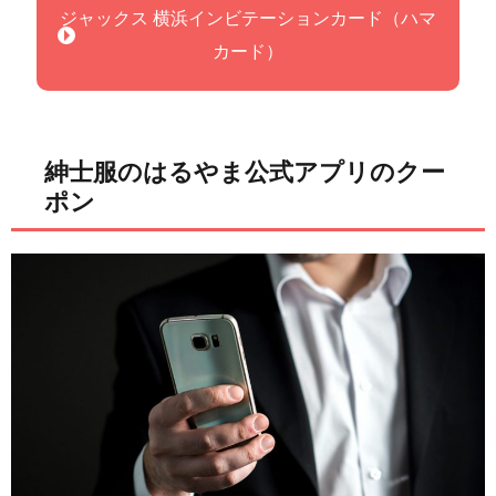
ジャックス 横浜インビテーションカード（ハマ
カード）
紳士服のはるやま公式アプリのクー
ポン