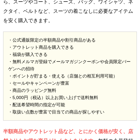
ら、スーツやコート、シューズ、バッグ、ワイシャツ、ネ
クタイ、ベルトなど、スーツの着こなしに必要なアイテム
を安く購入できます。
・公式通販限定の半額商品や割引商品がある
・アウトレット商品を購入できる
・福袋が購入できる
・無料メルマガ登録でメールマガジンクーポンや会員限定バー
ゲンへの招待
・ポイントが貯まる・使える（店舗との相互利用可能）
・セールやキャンペーンが豊富
・商品のラッピング無料
・5,000円（税込）以上お買い上げで送料無料
・配送希望時間の指定が可能
・取扱い点数が豊富で目当ての商品が探しやすい
半額商品やアウトレット品など、とにかく価格が安く、店