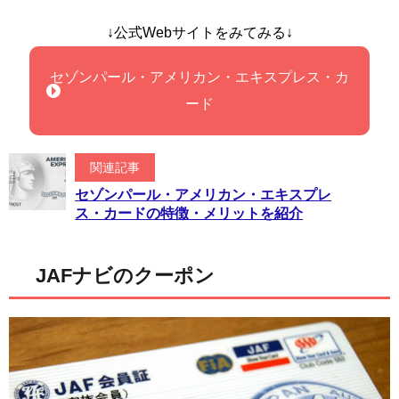
↓公式Webサイトをみてみる↓
セゾンパール・アメリカン・エキスプレス・カ
ード
関連記事
セゾンパール・アメリカン・エキスプレ
ス・カードの特徴・メリットを紹介
JAFナビのクーポン