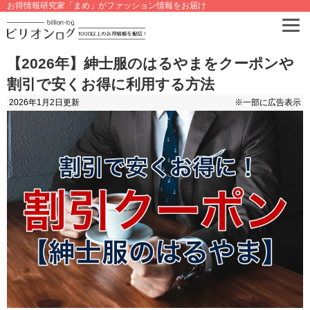
お得情報研究家「まめ」がファッション情報をお届け
【2026年】紳士服のはるやまをクーポンや
割引で安くお得に利用する方法
2026年1月2日
更新
※一部に広告表示