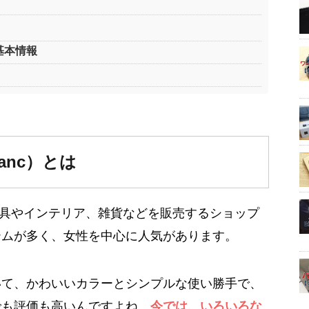
の基本情報
anc）とは
は、家具やインテリア、雑貨などを販売するショップ
テムが多く、女性を中心に人気があります。
いて、かわいいカラーとシンプルな使い勝手で、
でも評価も高いんですよね。
今では、いろいろな