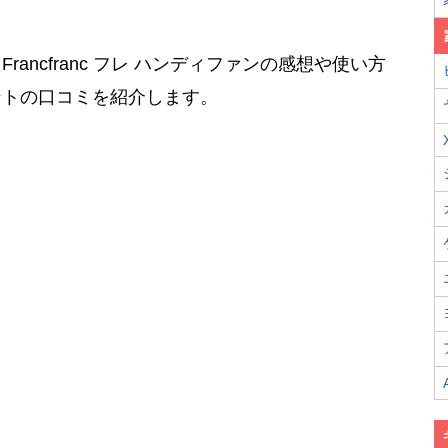
ancfranc フレ ハンディファンの感想や使い方
ントの口コミを紹介します。