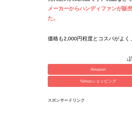
メーカーからハンディファンが販
た。
価格も2,000円程度とコスパがよ
↓
Amazon
Yahooショッピング
スポンサードリンク