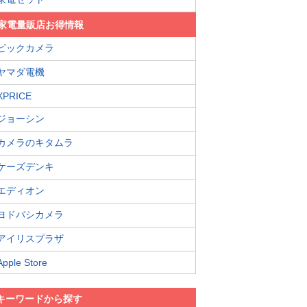
家電量販店お得情報
ビックカメラ
ヤマダ電機
XPRICE
ジョーシン
カメラのキタムラ
ケーズデンキ
エディオン
ヨドバシカメラ
アイリスプラザ
Apple Store
キーワードから探す