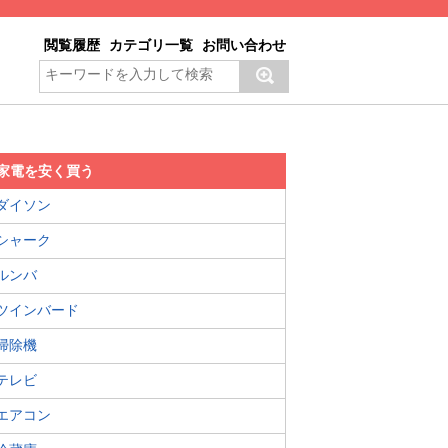
閲覧履歴
カテゴリ一覧
お問い合わせ
家電を安く買う
ダイソン
シャーク
ルンバ
ツインバード
掃除機
テレビ
エアコン