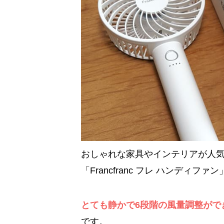
おしゃれな家具やインテリアが人気のフ
「Francfranc フレ ハンディフ
とても静かで6段階の風量調整がで
です。