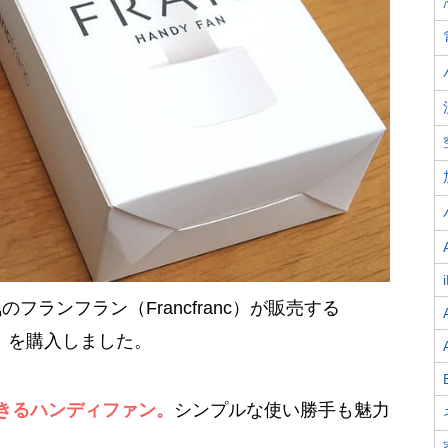
ランフラン（Francfranc）が販売する
ァン」を購入しました。
きるハンディファン。
シンプルな使い勝手も魅力