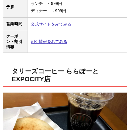
ランチ：～999円
予算
ディナー：～999円
営業時間
公式サイトをみてみる
クーポ
ン・割引
割引情報をみてみる
情報
タリーズコーヒー ららぽーと
EXPOCITY店