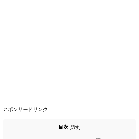
スポンサードリンク
目次
[
隠す
]