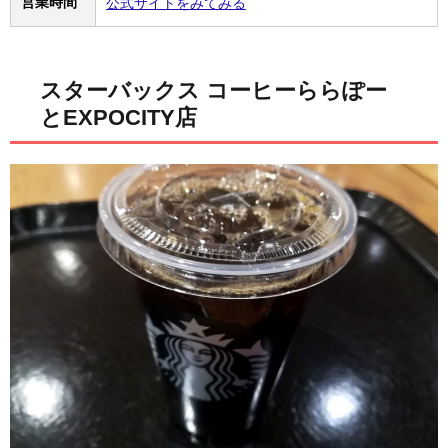
営業時間
公式サイトをみてみる
スターバックス コーヒーららぽー
とEXPOCITY店