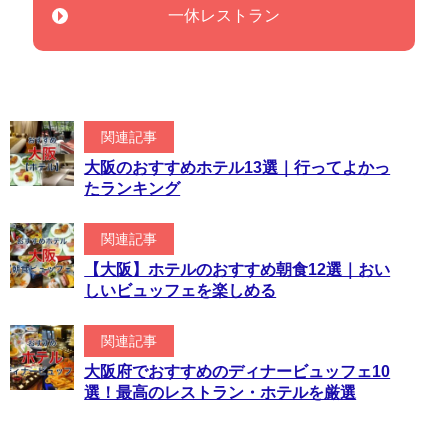
一休レストラン
関連記事
大阪のおすすめホテル13選｜行ってよかっ
たランキング
関連記事
【大阪】ホテルのおすすめ朝食12選｜おい
しいビュッフェを楽しめる
関連記事
大阪府でおすすめのディナービュッフェ10
選！最高のレストラン・ホテルを厳選