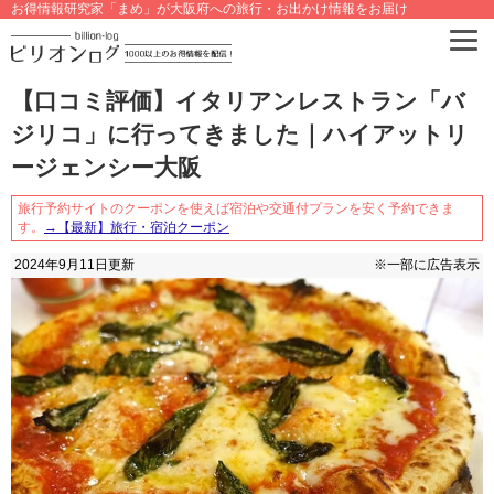
お得情報研究家「まめ」が大阪府への旅行・お出かけ情報をお届け
【口コミ評価】イタリアンレストラン「バ
ジリコ」に行ってきました｜ハイアットリ
ージェンシー大阪
旅行予約サイトのクーポンを使えば宿泊や交通付プランを安く予約できま
す。
→【最新】旅行・宿泊クーポン
2024年9月11日
更新
※一部に広告表示