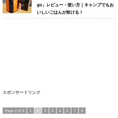
go」レビュー・使い方｜キャンプでもお
いしいごはんが炊ける！
スポンサードリンク
Page 2 of 8
1
2
3
4
5
6
7
8