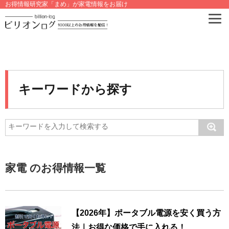
お得情報研究家「まめ」が家電情報をお届け
キーワードから探す
家電 のお得情報一覧
【2026年】ポータブル電源を安く買う方
法｜お得な価格で手に入れる！