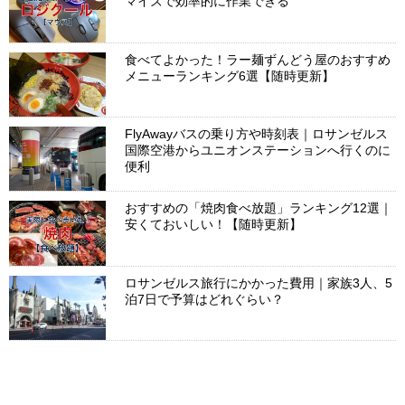
マイズで効率的に作業できる
食べてよかった！ラー麺ずんどう屋のおすすめ
メニューランキング6選【随時更新】
FlyAwayバスの乗り方や時刻表｜ロサンゼルス
国際空港からユニオンステーションへ行くのに
便利
おすすめの「焼肉食べ放題」ランキング12選｜
安くておいしい！【随時更新】
ロサンゼルス旅行にかかった費用｜家族3人、5
泊7日で予算はどれぐらい？