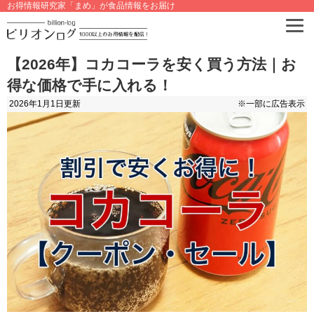
お得情報研究家「まめ」が食品情報をお届け
【2026年】コカコーラを安く買う方法｜お
得な価格で手に入れる！
2026年1月1日
更新
※一部に広告表示