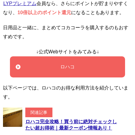
LYPプレミアム
会員なら、さらにポイントが貯まりやすく
なり、
10倍以上のポイント還元
になることもあります。
日用品と一緒に、まとめてコカコーラを購入するのもおす
すめです。
↓公式Webサイトをみてみる↓
ロハコ
以下ページでは、ロハコのお得な利用方法を紹介していま
す。
関連記事
ロハコ完全攻略！買う前に絶対チェックし
たい超お得術｜最新クーポン情報あり！