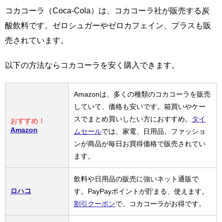
コカコーラ（Coca-Cola）は、コカコーラ社が販売する炭
酸飲料です。ゼロシュガーやゼロカフェイン、プラスも販
売されています。
以下の方法ならコカコーラを安く購入できます。
Amazonは、多くの種類のコカコーラを販売
していて、価格も安いです。箱買いやケー
スでまとめ買いしたい方におすすめ。
タイ
おすすめ！
Amazon
ムセール
では、家電、日用品、ファッショ
ンが商品が毎日お買得価格で販売されてい
ます。
飲料や日用品の販売に強いネット通販で
ロハコ
す。PayPayポイントが貯まる、使えます。
割引クーポン
で、コカコーラがお得です。