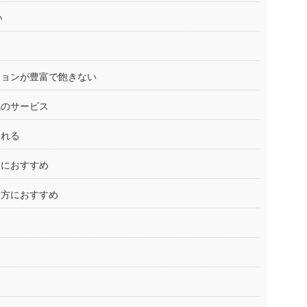
い
ションが豊富で飽きない
気のサービス
くれる
しにおすすめ
い方におすすめ