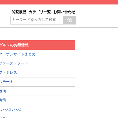
閲覧履歴
カテゴリ一覧
お問い合わせ
グルメのお得情報
クーポンサイトまとめ
ファーストフード
ファミレス
ステーキ
焼肉
寿司
しゃぶしゃぶ