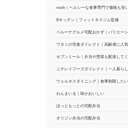
nosh｜ヘルシーな食事専門で価格も安
Bキッチン｜フィットネスジム監修
ベルーナグルメ宅配おかず｜バリエー
ワタミの宅食ダイレクト｜高齢者に人
セブンミール｜弁当や惣菜も配達して
ニチレイフーズダイレクト｜一人暮ら
ウェルネスダイニング｜食事制限した
わんまいる｜味がおいしい
ほっともっとの宅配弁当
オリジン弁当の宅配弁当