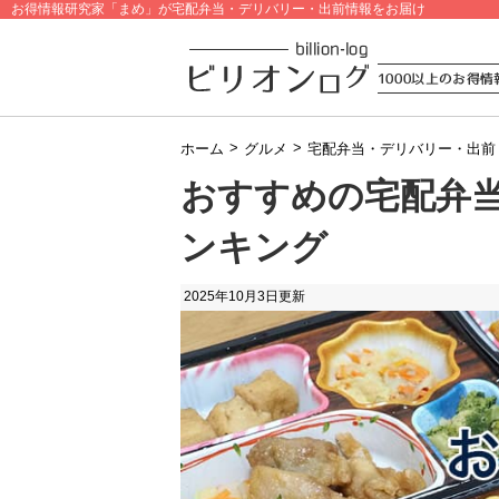
お得情報研究家「まめ」が宅配弁当・デリバリー・出前情報をお届け
>
>
ホーム
グルメ
宅配弁当・デリバリー・出前
おすすめの宅配弁当
ンキング
2025年10月3日
更新