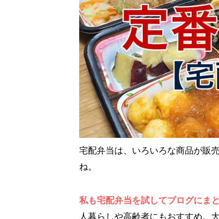
宅配弁当は、いろいろな商品が販
ね。
私も宅配弁当を試してブログにま
人暮らしや高齢者にもおすすめ。