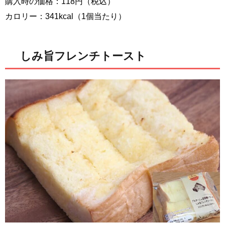
購入時の価格：118円（税込）
カロリー：341kcal（1個当たり）
しみ旨フレンチトースト