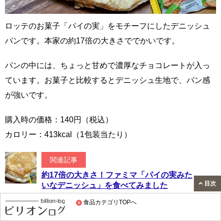
ロッテのお菓子「パイの実」をモチーフにしたデニッシュ
パンです。本家の約17倍の大きさででかいです。
パンの中には、ちょっと甘めで濃厚なチョコレートが入っ
ています。お菓子と比較するとデニッシュ生地で、パン感
が強いです。
購入時の価格：140円（税込）
カロリー：413kcal（1包装当たり）
関連記事
約17倍の大きさ！ファミマ「パイの実みた
目次
いなデニッシュ」を食べてみました
食品カテゴリTOPへ