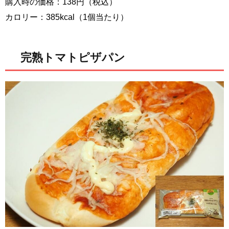
購入時の価格：138円（税込）
カロリー：385kcal（1個当たり）
完熟トマトピザパン