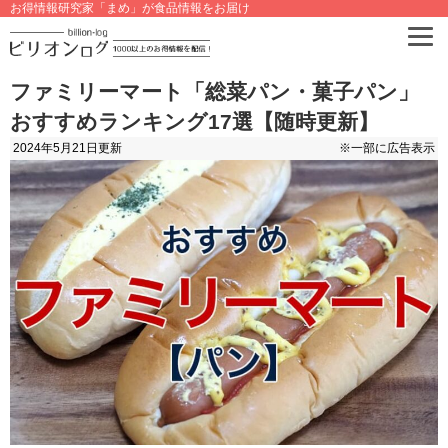
お得情報研究家「まめ」が食品情報をお届け
ファミリーマート「総菜パン・菓子パン」
おすすめランキング17選【随時更新】
2024年5月21日
更新
※一部に広告表示